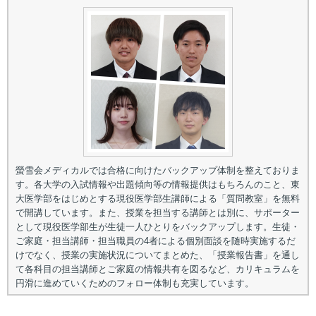
螢雪会メディカルでは合格に向けたバックアップ体制を整えておりま
す。各大学の入試情報や出題傾向等の情報提供はもちろんのこと、東
大医学部をはじめとする現役医学部生講師による「質問教室」を無料
で開講しています。また、授業を担当する講師とは別に、サポーター
として現役医学部生が生徒一人ひとりをバックアップします。生徒・
ご家庭・担当講師・担当職員の4者による個別面談を随時実施するだ
けでなく、授業の実施状況についてまとめた、「授業報告書」を通し
て各科目の担当講師とご家庭の情報共有を図るなど、カリキュラムを
円滑に進めていくためのフォロー体制も充実しています。