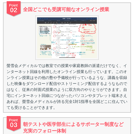
全国どこでも受講可能なオンライン授業
螢雪会メディカルでは教室での授業や家庭教師の派遣だけでなく、イ
ンターネット回線を利用したオンライン授業も行っています。このオ
ンライン授業はその他の塾や予備校が行っているような、講義を収録
した映像をダウンロード配信やストリーミング配信するようなもので
はなく、従来の対面式授業のように双方向のやりとりができます。自
宅にインターネット回線につながったパソコンやタブレット端末さえ
あれば、螢雪会メディカルが誇る完全1対1指導を全国どこに住んでい
ても受けることができます。
朝テストや医学部生によるサポーター制度など
充実のフォロー体制