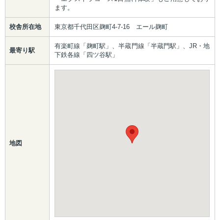
ます。
校舎所在地
東京都千代田区麹町4-7-16 エール麹町
有楽町線「麹町駅」、半蔵門線「半蔵門駅」、JR・地
最寄り駅
下鉄各線「四ツ谷駅」
地図