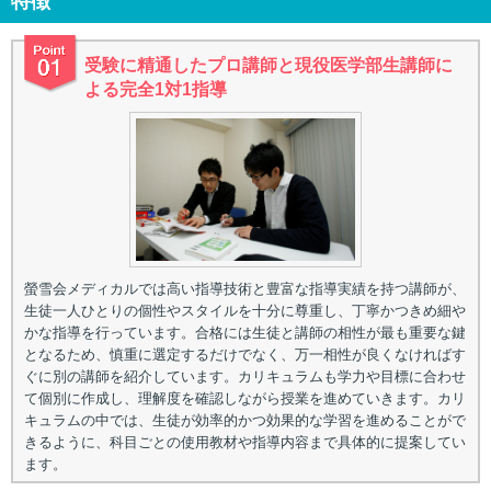
特徴
受験に精通したプロ講師と現役医学部生講師に
よる完全1対1指導
螢雪会メディカルでは高い指導技術と豊富な指導実績を持つ講師が、
生徒一人ひとりの個性やスタイルを十分に尊重し、丁寧かつきめ細や
かな指導を行っています。合格には生徒と講師の相性が最も重要な鍵
となるため、慎重に選定するだけでなく、万一相性が良くなければす
ぐに別の講師を紹介しています。カリキュラムも学力や目標に合わせ
て個別に作成し、理解度を確認しながら授業を進めていきます。カリ
キュラムの中では、生徒が効率的かつ効果的な学習を進めることがで
きるように、科目ごとの使用教材や指導内容まで具体的に提案してい
ます。