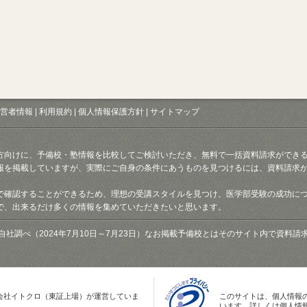
営者情報
|
利用規約
|
個人情報保護方針
|
サイトマップ
方向けに、予備校・塾情報を比較してご検討いただき、無料で一括資料請求ができ
報を掲載していますが、実際にご自身の条件にあうものを見つけるには、資料請求
で確認することができるため、理想の受講スタイルを見つけ、医学部受験の成功に
で、出来るだけ多くの情報を集めていただきたいと思います。
自社調べ（2024年7月10日～7月23日）なお掲載予備校とはそのサイト内で資料
会社イトクロ（東証上場）が運営していま
このサイトは、個人情報
います。詳しくは個人情