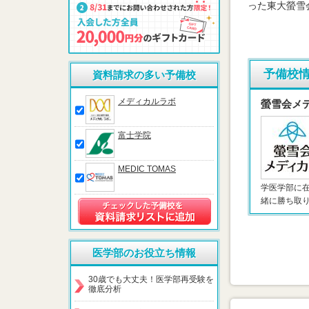
った東大螢雪
予備校
資料請求の多い予備校
メディカルラボ
螢雪会メ
富士学院
MEDIC TOMAS
学医学部に
緒に勝ち取
医学部のお役立ち情報
30歳でも大丈夫！医学部再受験を
徹底分析