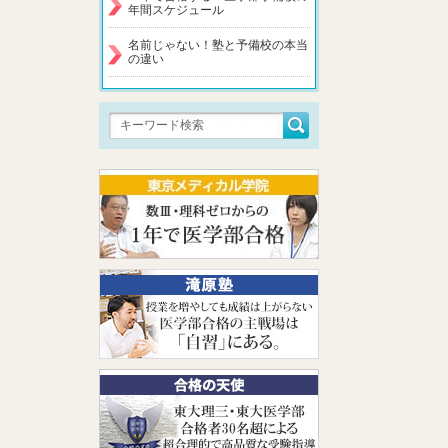
年間スケジュール
名前じゃない！塾と予備校の本当
の違い