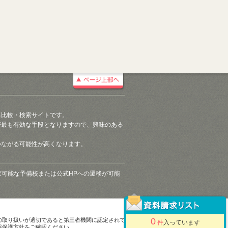
る比較・検索サイトです。
が最も有効な手段となりますので、興味のある
つながる可能性が高くなります。
請求可能な予備校または公式HPへの遷移が可能
0
の取り扱いが適切であると第三者機関に認定されて
件
入っています
報保護方針をご確認ください。