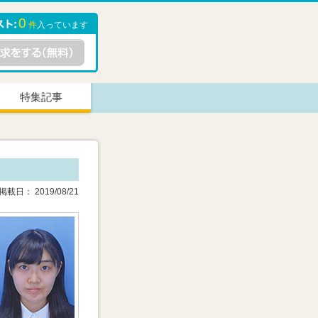
0
件
入っています
特集記事
載日： 2019/08/21