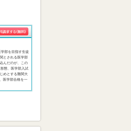
医学部を目指す生徒
関とされる医学部
込んだのが、この
業形態、医学部入試
じめとする難関大
、医学部合格を一