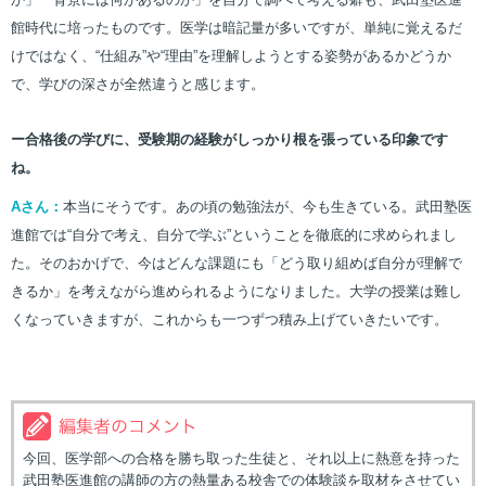
館時代に培ったものです。医学は暗記量が多いですが、単純に覚えるだ
けではなく、“仕組み”や“理由”を理解しようとする姿勢があるかどうか
で、学びの深さが全然違うと感じます。
ー合格後の学びに、受験期の経験がしっかり根を張っている印象です
ね。
Aさん：
本当にそうです。あの頃の勉強法が、今も生きている。武田塾医
進館では“自分で考え、自分で学ぶ”ということを徹底的に求められまし
た。そのおかげで、今はどんな課題にも「どう取り組めば自分が理解で
きるか」を考えながら進められるようになりました。大学の授業は難し
くなっていきますが、これからも一つずつ積み上げていきたいです。
今回、医学部への合格を勝ち取った生徒と、それ以上に熱意を持った
武田塾医進館の講師の方の熱量ある校舎での体験談を取材をさせてい