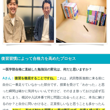
復習習慣によって合格力を高めたプロセス
ー医学部合格に直結した勉強法の変化は、何だと思いますか？
Aさん：
復習を徹底することですね。
これは、武田塾医進館に来る前に
自分に一番足りていなかった部分です。授業を受けて「わかった」と思
った瞬間は確かに気持ちいいんですけど、そのまま放っておけば必ず忘
れてしまう。模試や入試本番で同じ問題に出会ったときに、本当に解け
るのか？と自分に問いかけると、正直怪しいなと思うことも多かったん