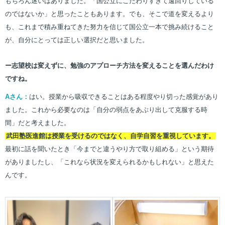
もちろん迷いはありました。「国公立にこだわりすぎて遠回りしている
のではないか」と思ったこともあります。でも、そこで道を変えるより
も、これまで積み重ねてきた努力を信じて国公立一本で挑み続けること
が、自分にとっては正しい選択だと思いました。
ー志望校は変えずに、勉強のアプローチ方法を変えることを選んだわけ
ですね。
Aさん：
はい。授業から吸収できることはある程度やり切った感覚があり
ました。これから必要なのは「自分の弱点をあぶり出して克服する時
間」だと考えました。
武田塾医進館は授業を受けるのではなく、自学自習を重視しています。
最初に話を聞いたとき「今までと違うやり方で取り組める」という期待
がありましたし、「これなら状況を変えられるかもしれない」と思えた
んです。