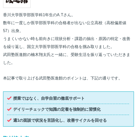
香川大学医学部医学科1年生のA.Tさん。
数年に一度しか医学部医学科の合格者が出ない公立高校（高校偏差値
57）出身。
うまくいかない時も前向きに現状分析・課題の抽出・原因の特定・改善
を繰り返し、国立大学医学部医学科の合格を掴み取りました。
武田塾医進館の楠木翔太氏と一緒に、受験生活を振り返っていただきま
した。
本記事で取り上げる武田塾医進館のポイントは、下記の通りです。
授業ではなく、自学自習の徹底サポート
デイリーチェックで知識の定着を強制的に習慣化
週1の面談で状況を言語化し、改善サイクルを回せる