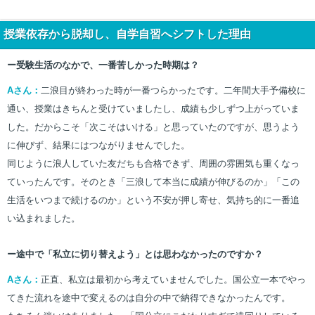
授業依存から脱却し、自学自習へシフトした理由
ー受験生活のなかで、一番苦しかった時期は？
Aさん：
二浪目が終わった時が一番つらかったです。二年間大手予備校に
通い、授業はきちんと受けていましたし、成績も少しずつ上がっていま
した。だからこそ「次こそはいける」と思っていたのですが、思うよう
に伸びず、結果にはつながりませんでした。
同じように浪人していた友だちも合格できず、周囲の雰囲気も重くなっ
ていったんです。そのとき「三浪して本当に成績が伸びるのか」「この
生活をいつまで続けるのか」という不安が押し寄せ、気持ち的に一番追
い込まれました。
ー途中で「私立に切り替えよう」とは思わなかったのですか？
Aさん：
正直、私立は最初から考えていませんでした。国公立一本でやっ
てきた流れを途中で変えるのは自分の中で納得できなかったんです。