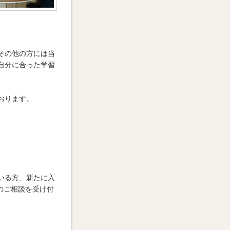
その他の方には当
自分に合った学習
おります。
いる方、新たに入
のご相談を受け付