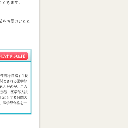
ただきます。
業をお受けいただ
医学部を目指す生徒
関とされる医学部
込んだのが、この
業形態、医学部入試
じめとする難関大
、医学部合格を一