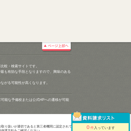
る比較・検索サイトです。
が最も有効な手段となりますので、興味のある
つながる可能性が高くなります。
請求可能な予備校または公式HPへの遷移が可能
0
の取り扱いが適切であると第三者機関に認定されて
件
入っています
報保護方針をご確認ください。