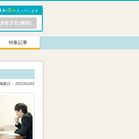
0
件
入っています
特集記事
載日： 2022/01/02