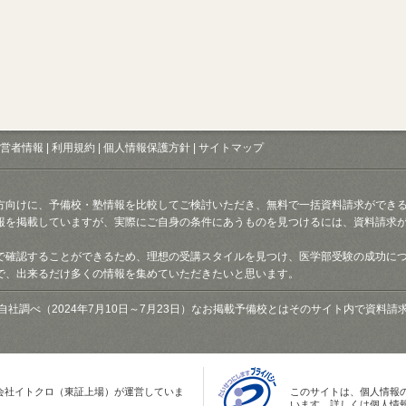
営者情報
|
利用規約
|
個人情報保護方針
|
サイトマップ
方向けに、予備校・塾情報を比較してご検討いただき、無料で一括資料請求ができ
報を掲載していますが、実際にご自身の条件にあうものを見つけるには、資料請求
で確認することができるため、理想の受講スタイルを見つけ、医学部受験の成功に
で、出来るだけ多くの情報を集めていただきたいと思います。
自社調べ（2024年7月10日～7月23日）なお掲載予備校とはそのサイト内で資料
会社イトクロ（東証上場）が運営していま
このサイトは、個人情報
います。詳しくは個人情