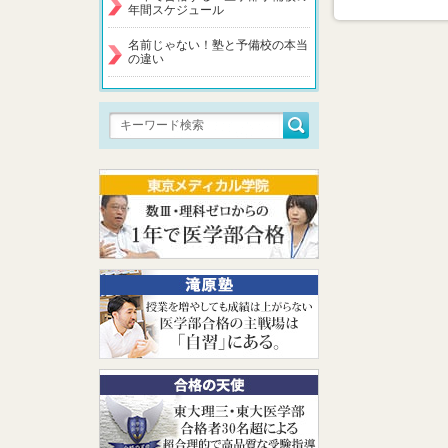
年間スケジュール
名前じゃない！塾と予備校の本当
の違い