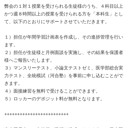
弊会の１対１授業を受けられる生徒様のうち、４科目以上
かつ週８時間以上の授業を受けられる方を「本科生」とし
て、以下のとおりにサポートさせていただきます。
１）担任が年間学習計画表を作成し、その進捗管理を行い
ます。
２）担任が生徒様と月例面談を実施し、その結果を保護者
様へご報告いたします。
３）マンスリーテスト、小論文テストゼミ、医学部総合実
力テスト、全統模試（河合塾）を事前に申し込むことがで
きます。
４）面接練習を無料で受けることができます。
５）ロッカーのデポジット料が無料となります。
+++++++++++++++++++++++++