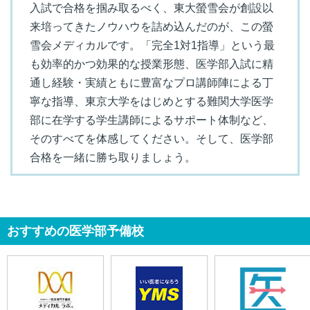
入試で合格を掴み取るべく、東大螢雪会が創設以
来培ってきたノウハウを詰め込んだのが、この螢
雪会メディカルです。「完全1対1指導」という最
も効率的かつ効果的な授業形態、医学部入試に精
通し経験・実績ともに豊富なプロ講師陣による丁
寧な指導、東京大学をはじめとする難関大学医学
部に在学する学生講師によるサポート体制など、
そのすべてを体感してください。そして、医学部
合格を一緒に勝ち取りましょう。
おすすめの医学部予備校