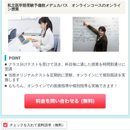
私立医学部受験予備校メデュカパス オンラインコースのオンライ
ン授業
POINT
クラス分けテストを受けて頂き、科目毎に適した授業を時間割通りに
受講
当校オリジナルテストを定期的に受験、オンラインにて個別面談を実
施します
もちろん、オンラインでの面接指導や個別指導も実施できます！
チェックを入れて資料請求（無料）