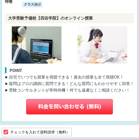
特徴
クラス分け
大学受験予備校【四谷学院】のオンライン授業
POINT
自宅でいつでも授業を視聴できる！過去の授業も全て視聴OK！
疑問はプロの講師に質問できる！どんな質問にもわかりやすく回答！
受験コンサルタントが常時待機！何でも遠慮なくご相談ください！
チェックを入れて資料請求（無料）