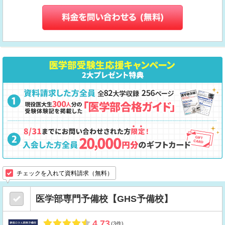
チェックを入れて資料請求（無料）
医学部専門予備校【GHS予備校】
4.73
(3件)