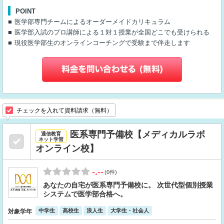
POINT
医学部専門チームによるオーダーメイドカリキュラム
医学部入試のプロ講師による１対１授業が全国どこでも受けられる
現役医学部生のオンラインコーチングで受験まで伴走します
チェックを入れて資料請求（無料）
医系専門予備校【メディカルラボ
通信教育
ネット学習
オンライン校】
-.--
(0件)
あなたの自宅が医系専門予備校に。 次世代型個別授業
システムで医学部合格へ。
中学生
高校生
浪人生
大学生・社会人
対象学年