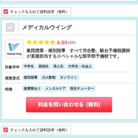
チェックを入れて資料請求（無料）
メディカルウイング
4.80
(2件)
集団授業・個別指導 すべて河合塾、駿台予備校講師
が直接担当するスペシャルな医学部予備校です。
中学生
高校生
浪人生
大学生・社会人
対象学年
個別指導
少人数制
オンライン
授業形式
提携寮あり
メンタルケア
医生チューター
特徴
チェックを入れて資料請求（無料）