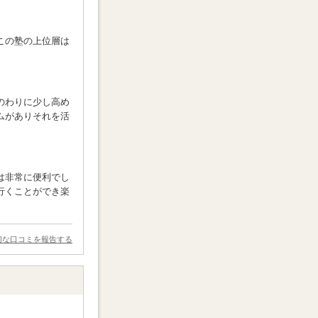
この塾の上位層は
のわりに少し高め
ムがありそれを活
は非常に便利でし
行くことができ楽
切な口コミを報告する