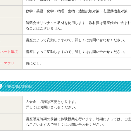
目
数学・英語・化学・物理・生物・適性試験対策・志望動機書対策
筑紫会オリジナルの教材を使用します。教材費は講座代金に含まれ
ることはございません。
位
講座によって変動しますので、詳しくはお問い合わせください。
ーネット環境
講座によって変動しますので、詳しくはお問い合わせください。
ル・アプリ
特になし。
報
INFORMATION
入会金・月謝は不要となります。
詳しくはお問い合わせください。
講座販売時期の前後に体験授業を行います。時期によっては、ご提
もございますので詳しくはお問い合わせください。