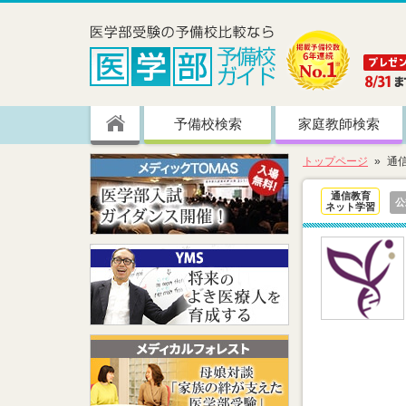
予備校検索
家庭教師検索
トップページ
通
通信教育
公
ネット学習