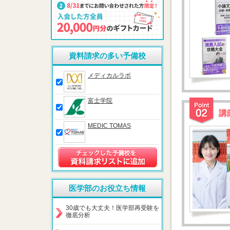
資料請求の多い予備校
メディカルラボ
富士学院
講
MEDIC TOMAS
医学部のお役立ち情報
30歳でも大丈夫！医学部再受験を
徹底分析