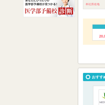
本社所在地
20
おすす