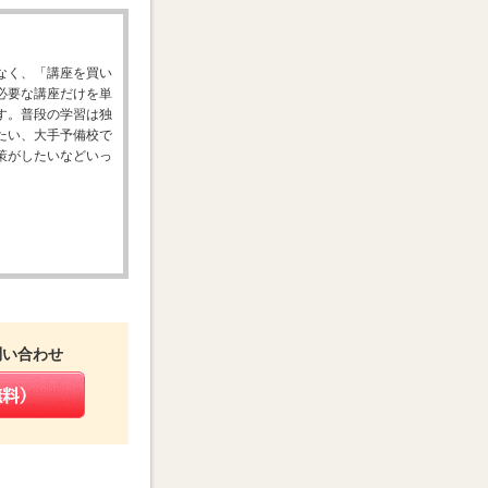
なく、「講座を買い
必要な講座だけを単
す。普段の学習は独
たい、大手予備校で
策がしたいなどいっ
問い合わせ