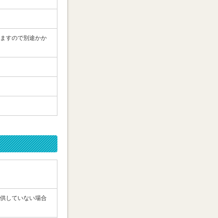
ますので別途かか
供していない場合