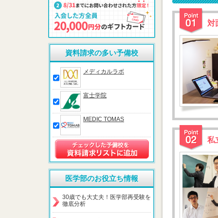
対
資料請求の多い予備校
メディカルラボ
富士学院
MEDIC TOMAS
私
医学部のお役立ち情報
30歳でも大丈夫！医学部再受験を
徹底分析