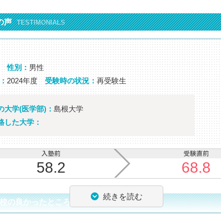
の声
TESTIMONIALS
性別：
男性
：
2024年度
受験時の状況：
再受験生
の大学(医学部)：
島根大学
格した大学：
58.2
68.8
続きを読む
校の良かったところ