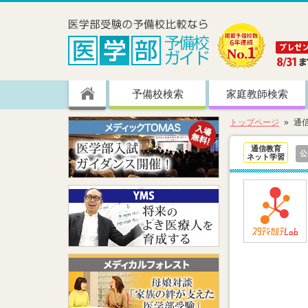
予備校検索
家庭教師検索
トップページ
通
通信教育
公
ネット学習