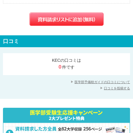
口コミ
KECの口コミは
0
件です
医学部予備校ガイドの口コミについて
口コミを投稿する