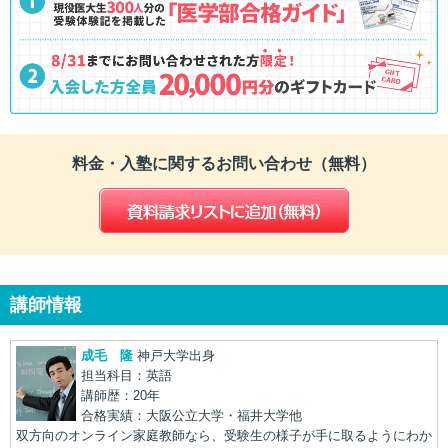
料金・入塾に関するお問い合わせ（無料）
講師情報
成毛 隆
神戸大学出身
担当科目：英語
講師歴：20年
合格実績：大阪公立大学・福井大学他
双方向のオンライン家庭教師なら、受験生の様子が手に取るようにわか