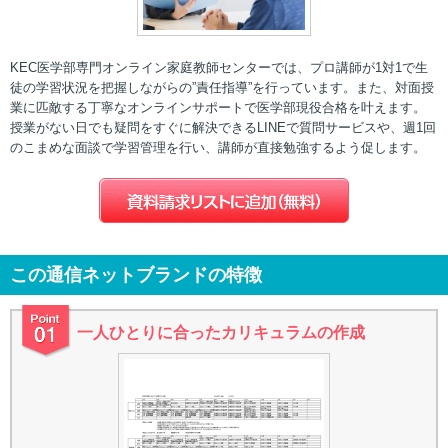
KEC医学部専門オンライン家庭教師センターでは、プロ講師が1対1で生
徒の学習状況を把握しながらの”責任指導”を行っています。また、対面授
業に匹敵する丁寧なオンラインサポートで医学部現役合格を叶えます。
授業がない日でも疑問をすぐに解決できるLINEで質問サービスや、週1回
のこまめな面談で学習管理を行い、講師が直接勉強するよう促します。
この通信ネットブランドの特徴
一人ひとりに合ったカリキュラムの作成