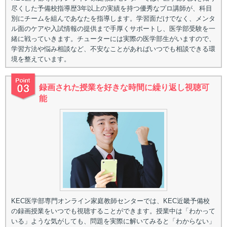
尽くした予備校指導歴3年以上の実績を持つ優秀なプロ講師が、科目
別にチームを組んであなたを指導します。学習面だけでなく、メンタ
ル面のケアや入試情報の提供まで手厚くサポートし、医学部受験を一
緒に戦っていきます。チューターには実際の医学部生がいますので、
学習方法や悩み相談など、不安なことがあればいつでも相談できる環
境を整えています。
録画された授業を好きな時間に繰り返し視聴可
能
KEC医学部専門オンライン家庭教師センターでは、KEC近畿予備校
の録画授業をいつでも視聴することができます。授業中は「わかって
いる」ような気がしても、問題を実際に解いてみると「わからない」