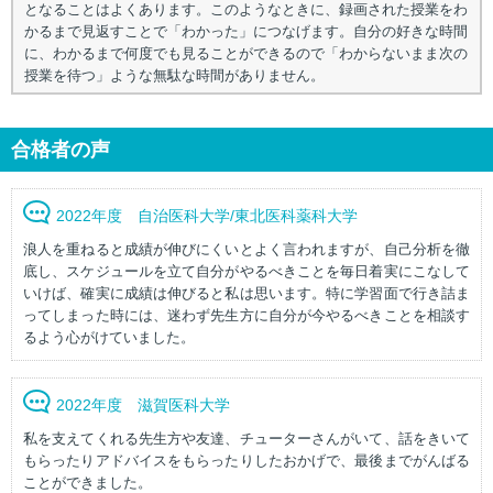
となることはよくあります。このようなときに、録画された授業をわ
かるまで見返すことで「わかった」につなげます。自分の好きな時間
に、わかるまで何度でも見ることができるので「わからないまま次の
授業を待つ」ような無駄な時間がありません。
合格者の声
2022年度 自治医科大学/東北医科薬科大学
浪人を重ねると成績が伸びにくいとよく言われますが、自己分析を徹
底し、スケジュールを立て自分がやるべきことを毎日着実にこなして
いけば、確実に成績は伸びると私は思います。特に学習面で行き詰ま
ってしまった時には、迷わず先生方に自分が今やるべきことを相談す
るよう心がけていました。
2022年度 滋賀医科大学
私を支えてくれる先生方や友達、チューターさんがいて、話をきいて
もらったりアドバイスをもらったりしたおかげで、最後までがんばる
ことができました。