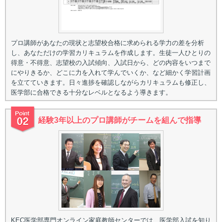
プロ講師があなたの現状と志望校合格に求められる学力の差を分析
し、あなただけの学習カリキュラムを作成します。生徒一人ひとりの
得意・不得意、志望校の入試傾向、入試日から、どの内容をいつまで
にやりきるか、どこに力を入れて学んでいくか、など細かく学習計画
を立てていきます。日々進捗を確認しながらカリキュラムも修正し、
医学部に合格できる十分なレベルとなるよう導きます。
経験3年以上のプロ講師がチームを組んで指導
KEC医学部専門オンライン家庭教師センターでは、医学部入試を知り