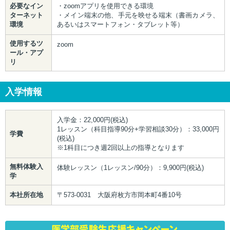
必要なイン
・zoomアプリを使用できる環境
ターネット
・メイン端末の他、手元を映せる端末（書画カメラ、
環境
あるいはスマートフォン・タブレット等）
使用するツ
zoom
ール・アプ
リ
入学情報
入学金：22,000円(税込)
1レッスン（科目指導90分+学習相談30分）：33,000円
学費
(税込)
※1科目につき週2回以上の指導となります
無料体験入
体験レッスン（1レッスン/90分）：9,900円(税込)
学
本社所在地
〒573-0031 大阪府枚方市岡本町4番10号