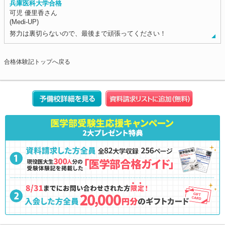
兵庫医科大学合格
可児 優里香さん
(Medi-UP)
努力は裏切らないので、最後まで頑張ってください！
合格体験記トップへ戻る