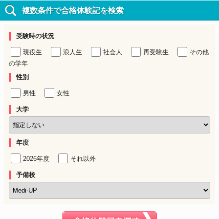
複数条件で合格体験記を検索
受験時の状況
現役生
浪人生
社会人
再受験生
その他
の学年
性別
男性
女性
大学
年度
2026年度
それ以外
予備校