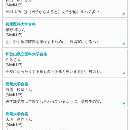
(Medi-UP)
Medi-UPには（男子からすると）女子が他に比べて多い…
兵庫医科大学合格
糟野 梓さん
(Medi-UP)
とにかく勉強時間を確保するために、自習室になるべく…
和歌山県立医科大学合格
Y, S.さん
(Medi-UP)
不安になったりする事も多々あると思いますが、努力を…
近畿大学合格
前川 玲奈さん
(Medi-UP)
医学部受験は世間でも言われているように、受験生の皆…
近畿大学合格
大垣 彩佳さん
(Medi-UP)