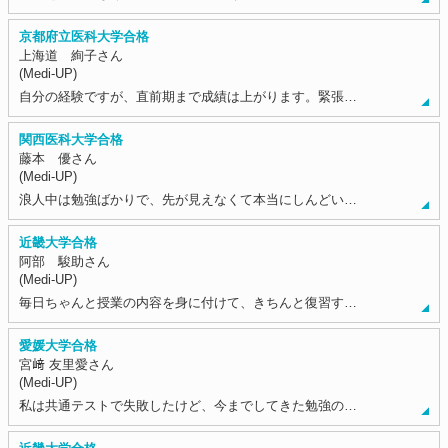
京都府立医科大学合格
上海道 絢子さん
(Medi-UP)
自分の経験ですが、直前期まで成績は上がります。緊張…
関西医科大学合格
藤本 優さん
(Medi-UP)
浪人中は勉強ばかりで、先が見えなくて本当にしんどい…
近畿大学合格
阿部 駿助さん
(Medi-UP)
毎日ちゃんと授業の内容を身に付けて、きちんと復習す…
愛媛大学合格
宮﨑 友里愛さん
(Medi-UP)
私は共通テストで失敗したけど、今までしてきた勉強の…