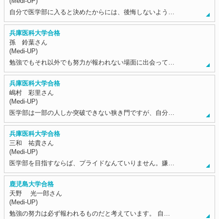
(Medi-UP)
自分で医学部に入ると決めたからには、後悔しないよう…
兵庫医科大学合格
孫 鈴葉さん
(Medi-UP)
勉強でもそれ以外でも努力が報われない場面に出会って…
兵庫医科大学合格
嶋村 彩里さん
(Medi-UP)
医学部は一部の人しか突破できない狭き門ですが、自分…
兵庫医科大学合格
三和 祐貴さん
(Medi-UP)
医学部を目指すならば、プライドなんていりません。嫌…
鹿児島大学合格
天野 光一郎さん
(Medi-UP)
勉強の努力は必ず報われるものだと考えています。 自…