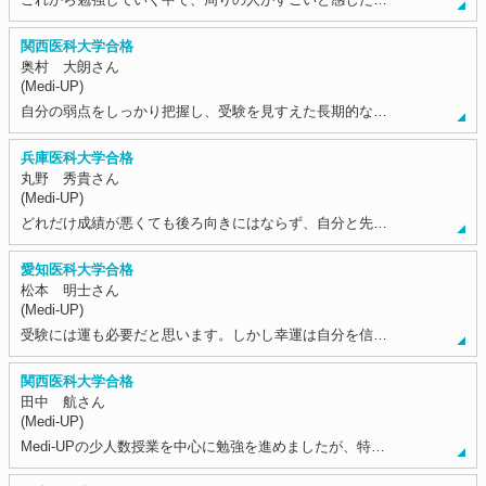
関西医科大学合格
奥村 大朗さん
(Medi-UP)
自分の弱点をしっかり把握し、受験を見すえた長期的な…
兵庫医科大学合格
丸野 秀貴さん
(Medi-UP)
どれだけ成績が悪くても後ろ向きにはならず、自分と先…
愛知医科大学合格
松本 明士さん
(Medi-UP)
受験には運も必要だと思います。しかし幸運は自分を信…
関西医科大学合格
田中 航さん
(Medi-UP)
Medi-UPの少人数授業を中心に勉強を進めましたが、特…