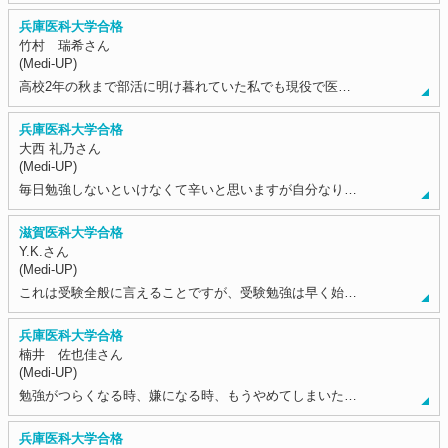
兵庫医科大学合格
竹村 瑞希さん
(Medi-UP)
高校2年の秋まで部活に明け暮れていた私でも現役で医…
兵庫医科大学合格
大西 礼乃さん
(Medi-UP)
毎日勉強しないといけなくて辛いと思いますが自分なり…
滋賀医科大学合格
Y.K.さん
(Medi-UP)
これは受験全般に言えることですが、受験勉強は早く始…
兵庫医科大学合格
楠井 佐也佳さん
(Medi-UP)
勉強がつらくなる時、嫌になる時、もうやめてしまいた…
兵庫医科大学合格