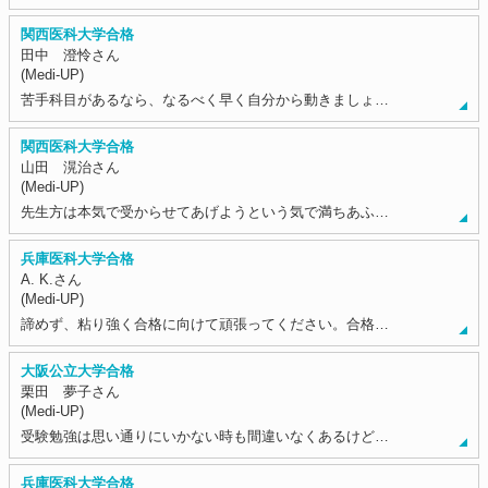
関西医科大学合格
田中 澄怜さん
(Medi-UP)
苦手科目があるなら、なるべく早く自分から動きましょ…
関西医科大学合格
山田 滉治さん
(Medi-UP)
先生方は本気で受からせてあげようという気で満ちあふ…
兵庫医科大学合格
A. K.さん
(Medi-UP)
諦めず、粘り強く合格に向けて頑張ってください。合格…
大阪公立大学合格
栗田 夢子さん
(Medi-UP)
受験勉強は思い通りにいかない時も間違いなくあるけど…
兵庫医科大学合格