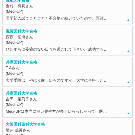
近畿大学合格
金村 有真さん
(Medi-UP)
医学部入試でことごとく不合格が続いていたので、医師…
滋賀医科大学合格
西原 拓海さん
(Medi-UP)
ひたすらに妥協のない日々を過ごして下さい。成功する…
兵庫医科大学合格
T.Aさん
(Medi-UP)
大学受験は、やはり厳しいものですが、大学に合格した…
兵庫医科大学合格
吉田 菜乃子さん
(Medi-UP)
Medi-UPは本当に良い先生方が多くいらっしゃって、医…
大阪医科薬科大学合格
増井 義英さん