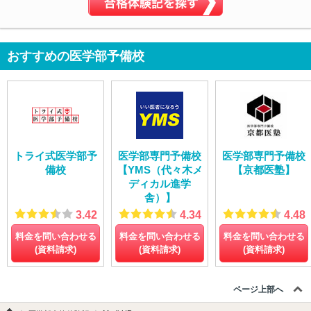
おすすめの医学部予備校
トライ式医学部予
医学部専門予備校
医学部専門予備校
備校
【YMS（代々木メ
【京都医塾】
ディカル進学
舎）】
3.42
4.34
4.48
料金を問い合わせる
料金を問い合わせる
料金を問い合わせる
(資料請求)
(資料請求)
(資料請求)
ページ上部へ