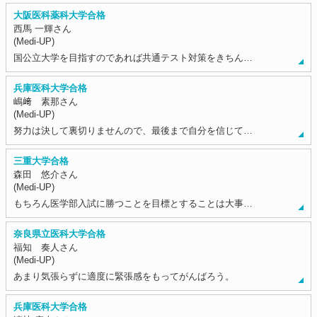
大阪医科薬科大学合格
西馬 一輝さん
(Medi-UP)
国公立大学を目指すのであれば共通テスト対策をきちん…
兵庫医科大学合格
嶋﨑 素那さん
(Medi-UP)
努力は決して裏切りませんので、最後まで自分を信じて…
三重大学合格
森田 悠介さん
(Medi-UP)
もちろん医学部入試に勝つことを目標とすることは大事…
奈良県立医科大学合格
福知 奏人さん
(Medi-UP)
あまり気張らずに適度に緊張感をもってがんばろう。
兵庫医科大学合格