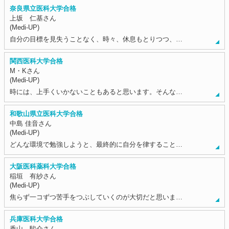
奈良県立医科大学合格
上坂 仁基さん
(Medi-UP)
自分の目標を見失うことなく、時々、休息もとりつつ、…
関西医科大学合格
M・Kさん
(Medi-UP)
時には、上手くいかないこともあると思います。そんな…
和歌山県立医科大学合格
中島 佳音さん
(Medi-UP)
どんな環境で勉強しようと、最終的に自分を律すること…
大阪医科薬科大学合格
稲垣 有紗さん
(Medi-UP)
焦らず一コずつ苦手をつぶしていくのが大切だと思いま…
兵庫医科大学合格
香山 駿介さん