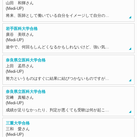
山田 和輝さん
(Medi-UP)
将来、医師として働いている自分をイメージして自分の…
岩手医科大学合格
廣谷 美咲さん
(Medi-UP)
途中で、何回もしんどくなるかもしれないけど、強い気…
奈良県立医科大学合格
上田 孟昂さん
(Medi-UP)
努力というものはすぐに結果に結びつかないものですが…
奈良県立医科大学合格
宮﨑 真暢さん
(Medi-UP)
成績が足りなかったり、判定が悪くても受験は何が起こ…
三重大学合格
三和 愛さん
(Medi-UP)