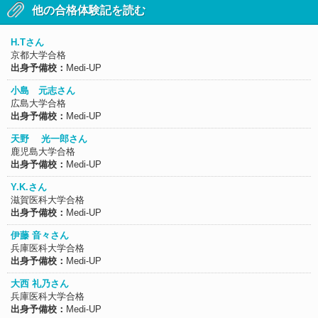
他の合格体験記を読む
H.Tさん
京都大学合格
出身予備校：
Medi-UP
小島 元志さん
広島大学合格
出身予備校：
Medi-UP
天野 光一郎さん
鹿児島大学合格
出身予備校：
Medi-UP
Y.K.さん
滋賀医科大学合格
出身予備校：
Medi-UP
伊藤 音々さん
兵庫医科大学合格
出身予備校：
Medi-UP
大西 礼乃さん
兵庫医科大学合格
出身予備校：
Medi-UP