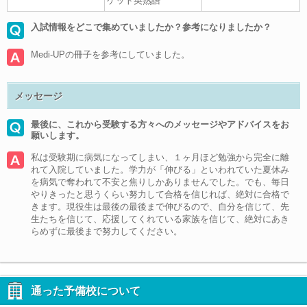
ゲット英熟語
入試情報をどこで集めていましたか？参考になりましたか？
Medi-UPの冊子を参考にしていました。
メッセージ
最後に、これから受験する方々へのメッセージやアドバイスをお
願いします。
私は受験期に病気になってしまい、１ヶ月ほど勉強から完全に離
れて入院していました。学力が「伸びる」といわれていた夏休み
を病気で奪われて不安と焦りしかありませんでした。でも、毎日
やりきったと思うくらい努力して合格を信じれば、絶対に合格で
きます。現役生は最後の最後まで伸びるので、自分を信じて、先
生たちを信じて、応援してくれている家族を信じて、絶対にあき
らめずに最後まで努力してください。
通った予備校について