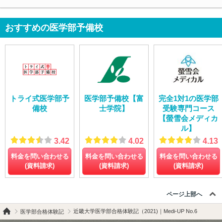
おすすめの医学部予備校
トライ式医学部予
医学部予備校【富
完全1対1の医学部
備校
士学院】
受験専門コース
【螢雪会メディカ
ル】
3.42
4.02
4.13
料金を問い合わせる
料金を問い合わせる
料金を問い合わせる
(資料請求)
(資料請求)
(資料請求)
ページ上部へ
近畿大学医学部合格体験記（2021)｜Medi-UP No.6
医学部合格体験記