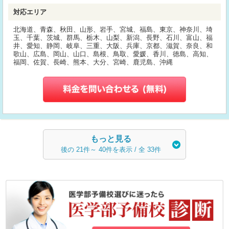
対応エリア
北海道、青森、秋田、山形、岩手、宮城、福島、東京、神奈川、埼
玉、千葉、茨城、群馬、栃木、山梨、新潟、長野、石川、富山、福
井、愛知、静岡、岐阜、三重、大阪、兵庫、京都、滋賀、奈良、和
歌山、広島、岡山、山口、島根、鳥取、愛媛、香川、徳島、高知、
福岡、佐賀、長崎、熊本、大分、宮崎、鹿児島、沖縄
もっと見る
後の
21
件～
40
件を表示 / 全
33
件