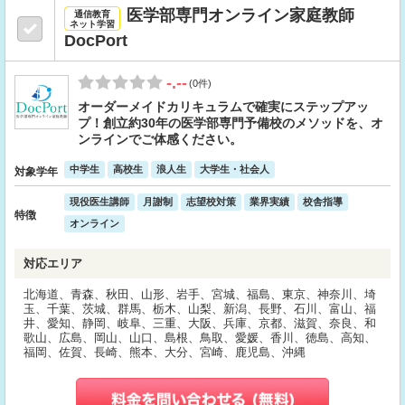
医学部専門オンライン家庭教師
通信教育
ネット学習
DocPort
-.--
(0件)
オーダーメイドカリキュラムで確実にステップアッ
プ！創立約30年の医学部専門予備校のメソッドを、オ
ンラインでご体感ください。
中学生
高校生
浪人生
大学生・社会人
対象学年
現役医生講師
月謝制
志望校対策
業界実績
校舎指導
特徴
オンライン
対応エリア
北海道、青森、秋田、山形、岩手、宮城、福島、東京、神奈川、埼
玉、千葉、茨城、群馬、栃木、山梨、新潟、長野、石川、富山、福
井、愛知、静岡、岐阜、三重、大阪、兵庫、京都、滋賀、奈良、和
歌山、広島、岡山、山口、島根、鳥取、愛媛、香川、徳島、高知、
福岡、佐賀、長崎、熊本、大分、宮崎、鹿児島、沖縄