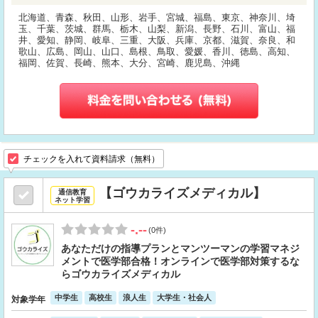
北海道、青森、秋田、山形、岩手、宮城、福島、東京、神奈川、埼
玉、千葉、茨城、群馬、栃木、山梨、新潟、長野、石川、富山、福
井、愛知、静岡、岐阜、三重、大阪、兵庫、京都、滋賀、奈良、和
歌山、広島、岡山、山口、島根、鳥取、愛媛、香川、徳島、高知、
福岡、佐賀、長崎、熊本、大分、宮崎、鹿児島、沖縄
チェックを入れて資料請求（無料）
【ゴウカライズメディカル】
通信教育
ネット学習
-.--
(0件)
あなただけの指導プランとマンツーマンの学習マネジ
メントで医学部合格！オンラインで医学部対策するな
らゴウカライズメディカル
中学生
高校生
浪人生
大学生・社会人
対象学年