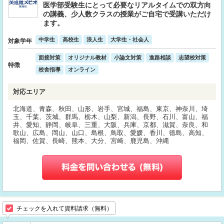
医学部受験生にとって必要なリアルタイムでの双方向
の講義、少人数クラスの授業がご自宅で受講いただけ
ます。
中学生
高校生
浪人生
大学生・社会人
対象学年
面接対策
オリジナル教材
小論文対策
進路相談
志望校対策
特徴
校舎指導
オンライン
対応エリア
北海道、青森、秋田、山形、岩手、宮城、福島、東京、神奈川、埼
玉、千葉、茨城、群馬、栃木、山梨、新潟、長野、石川、富山、福
井、愛知、静岡、岐阜、三重、大阪、兵庫、京都、滋賀、奈良、和
歌山、広島、岡山、山口、島根、鳥取、愛媛、香川、徳島、高知、
福岡、佐賀、長崎、熊本、大分、宮崎、鹿児島、沖縄
チェックを入れて資料請求（無料）