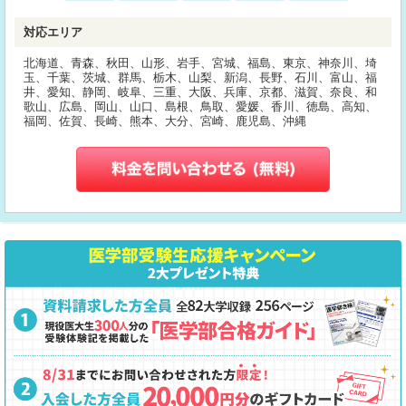
対応エリア
北海道、青森、秋田、山形、岩手、宮城、福島、東京、神奈川、埼
玉、千葉、茨城、群馬、栃木、山梨、新潟、長野、石川、富山、福
井、愛知、静岡、岐阜、三重、大阪、兵庫、京都、滋賀、奈良、和
歌山、広島、岡山、山口、島根、鳥取、愛媛、香川、徳島、高知、
福岡、佐賀、長崎、熊本、大分、宮崎、鹿児島、沖縄