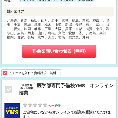
特徴
対応エリア
北海道、青森、秋田、山形、岩手、宮城、福島、東京、神奈川、埼
玉、千葉、茨城、群馬、栃木、山梨、新潟、長野、石川、富山、福
井、愛知、静岡、岐阜、三重、大阪、兵庫、京都、滋賀、奈良、和
歌山、広島、岡山、山口、島根、鳥取、愛媛、香川、徳島、高知、
福岡、佐賀、長崎、熊本、大分、宮崎、鹿児島、沖縄
チェックを入れて資料請求（無料）
医学部専門予備校YMS オンライン
通信教育
ネット学習
授業
-.--
(0件)
ご自宅にいながらオンラインで授業を受講いただけま
す！