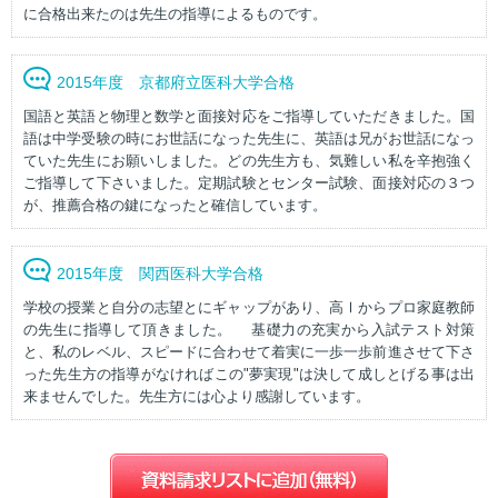
に合格出来たのは先生の指導によるものです。
2015年度 京都府立医科大学合格
国語と英語と物理と数学と面接対応をご指導していただきました。国
語は中学受験の時にお世話になった先生に、英語は兄がお世話になっ
ていた先生にお願いしました。どの先生方も、気難しい私を辛抱強く
ご指導して下さいました。定期試験とセンター試験、面接対応の３つ
が、推薦合格の鍵になったと確信しています。
2015年度 関西医科大学合格
学校の授業と自分の志望とにギャップがあり、高Ⅰからプロ家庭教師
の先生に指導して頂きました。 基礎力の充実から入試テスト対策
と、私のレベル、スピードに合わせて着実に一歩一歩前進させて下さ
った先生方の指導がなければこの"夢実現"は決して成しとげる事は出
来ませんでした。先生方には心より感謝しています。