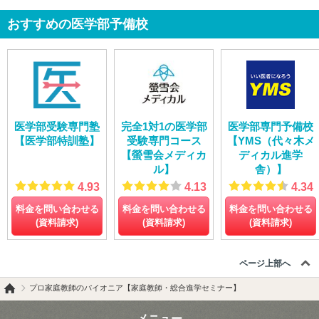
おすすめの医学部予備校
医学部受験専門塾
完全1対1の医学部
医学部専門予備校
【医学部特訓塾】
受験専門コース
【YMS（代々木メ
【螢雪会メディカ
ディカル進学
ル】
舎）】
4.93
4.13
4.34
料金を問い合わせる
料金を問い合わせる
料金を問い合わせる
(資料請求)
(資料請求)
(資料請求)
ページ上部へ
プロ家庭教師のパイオニア【家庭教師・総合進学セミナー】
メニュー