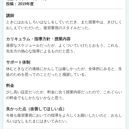
投稿：
2019年度
講師
ときにはおもしろいはなしをしていただき、また授業中は、きびしく
おしえていただいた。復習重視のスタイルだった。
カリキュラム・指導方針・授業内容
過密なスケジュールだったが、よくついていけたとおもう。これも、
先生方の熱心な指導によるものだと思う。
サポート体制
休むときなどの連絡にかんしては厳しかったが、全体的にみると、生
徒のためを思ってのことだったと感謝している。
料金
少し高い設定だったが、料金に合う授業内容だったので、これぐらい
の料金でもしかたないかなと思う。
良かった点（改善してほしい点）
今後も復習重視においての指導をよろしくお願いしたいのと、おもし
ろいはなしもたまにはきいてみたい。