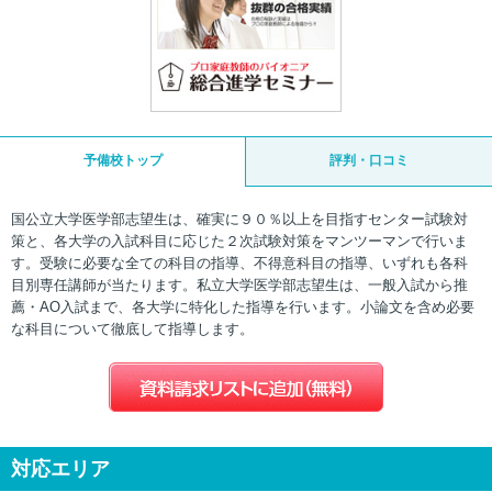
予備校トップ
評判・口コミ
国公立大学医学部志望生は、確実に９０％以上を目指すセンター試験対
策と、各大学の入試科目に応じた２次試験対策をマンツーマンで行いま
す。受験に必要な全ての科目の指導、不得意科目の指導、いずれも各科
目別専任講師が当たります。私立大学医学部志望生は、一般入試から推
薦・AO入試まで、各大学に特化した指導を行います。小論文を含め必要
な科目について徹底して指導します。
対応エリア