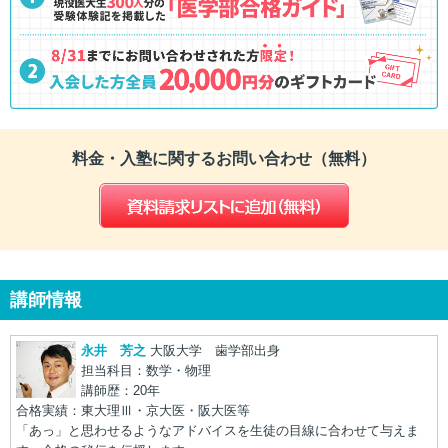
料金・入塾に関するお問い合わせ（無料）
講師情報
永井 芳之
大阪大学 歯学部出身
担当科目：数学・物理
講師歴：20年
合格実績：東大理Ⅲ・京大医・阪大医等
「あっ」と思わせるようなアドバイスを生徒の目線に合わせて与えま