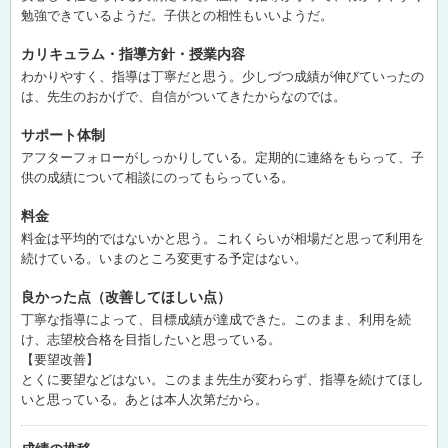
勉強できているようだ。子供との相性もいいようだ。
カリキュラム・指導方針・授業内容
わかりやすく、指導は丁寧だと思う。少しづつ成績が伸びていったの
は、先生のおかげで、自信がついてきたからなのでは。
サポート体制
アフターフォローがしっかりしている。定期的に連絡をもらって、子
供の成績について相談にのってもらっている。
料金
料金は平均的ではないかと思う。これくらいが相場だと思って利用を
続けている。いまのところ変更する予定はない。
良かった点（改善してほしい点）
丁寧な指導によって、目標成績が達成できた。このまま、利用を続
け、志望校合格を目指したいと思っている。
【要望改善】
とくに要望などはない。このまま先生が変わらず、指導を続けてほし
いと思っている。あとは本人次第だから。