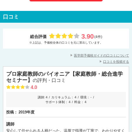
口コミ
3.90
総合評価
(4件)
※上記は、予備校全体の口コミを元に算出しています。
医学部予備校ガイドの口コミについて
口コミを投稿する
プロ家庭教師のパイオニア【家庭教師・総合進学
セミナー】
の評判・口コミ
4.0
講師:
4
カリキュラム：
4
環境：
-
サポート体制：
4
料金：
4
投稿：
2019年度
講師
安心して任せられる人柄だった。温厚で指導が丁寧で、わかりやすく