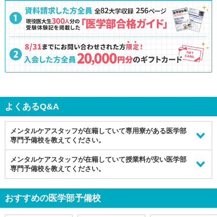
よくあるQ&A
メンタルケアスタッフが在籍していて専用寮がある医学部
専門予備校を教えてください。
メンタルケアスタッフが在籍している専用寮がある予備校
メンタルケアスタッフが在籍していて授業料が安い医学部
では、下記
のような医学部専門予備校がおすすめです。
専門予備校を教えてください。
医学部予備校【富士学院】
メンタルケアスタッフが在籍している授業料が安い予備校
では、下記
医学部専門予備校【京都医塾】
のような医学部専門予備校がおすすめです。
おすすめの医学部予備校
東京メディカル学院
東京メディカル学院