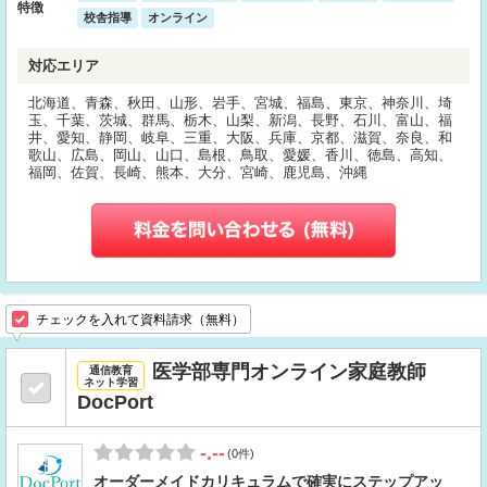
特徴
校舎指導
オンライン
対応エリア
北海道、青森、秋田、山形、岩手、宮城、福島、東京、神奈川、埼
玉、千葉、茨城、群馬、栃木、山梨、新潟、長野、石川、富山、福
井、愛知、静岡、岐阜、三重、大阪、兵庫、京都、滋賀、奈良、和
歌山、広島、岡山、山口、島根、鳥取、愛媛、香川、徳島、高知、
福岡、佐賀、長崎、熊本、大分、宮崎、鹿児島、沖縄
チェックを入れて資料請求（無料）
医学部専門オンライン家庭教師
通信教育
ネット学習
DocPort
-.--
(0件)
オーダーメイドカリキュラムで確実にステップアッ