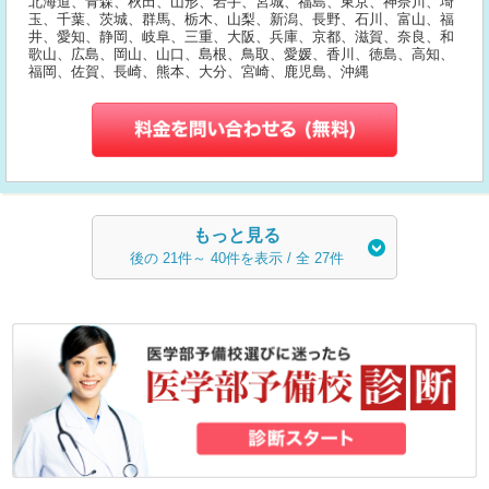
北海道、青森、秋田、山形、岩手、宮城、福島、東京、神奈川、埼
玉、千葉、茨城、群馬、栃木、山梨、新潟、長野、石川、富山、福
井、愛知、静岡、岐阜、三重、大阪、兵庫、京都、滋賀、奈良、和
歌山、広島、岡山、山口、島根、鳥取、愛媛、香川、徳島、高知、
福岡、佐賀、長崎、熊本、大分、宮崎、鹿児島、沖縄
もっと見る
後の
21
件～
40
件を表示 / 全
27
件