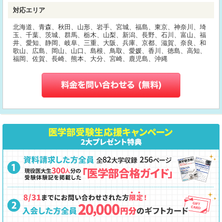
対応エリア
北海道、青森、秋田、山形、岩手、宮城、福島、東京、神奈川、埼
玉、千葉、茨城、群馬、栃木、山梨、新潟、長野、石川、富山、福
井、愛知、静岡、岐阜、三重、大阪、兵庫、京都、滋賀、奈良、和
歌山、広島、岡山、山口、島根、鳥取、愛媛、香川、徳島、高知、
福岡、佐賀、長崎、熊本、大分、宮崎、鹿児島、沖縄