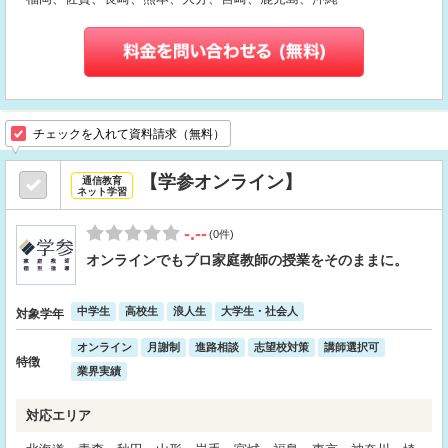
チェックを入れて資料請求（無料）
【学参オンライン】
通信教育
ネット学習
-.--
(0件)
オンラインでもプロ家庭教師の授業をそのままに。
中学生
高校生
浪人生
大学生・社会人
対象学年
オンライン
月謝制
進路相談
志望校対策
講師選択可
特徴
業界実績
対応エリア