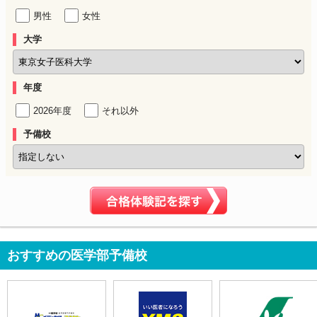
男性
女性
大学
年度
2026年度
それ以外
予備校
おすすめの医学部予備校