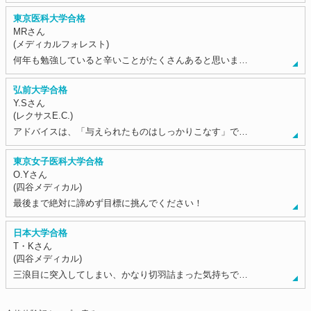
東京医科大学合格
MRさん
(メディカルフォレスト)
何年も勉強していると辛いことがたくさんあると思いま…
弘前大学合格
Y.Sさん
(レクサスE.C.)
アドバイスは、「与えられたものはしっかりこなす」で…
東京女子医科大学合格
O.Yさん
(四谷メディカル)
最後まで絶対に諦めず目標に挑んでください！
日本大学合格
T・Kさん
(四谷メディカル)
三浪目に突入してしまい、かなり切羽詰まった気持ちで…