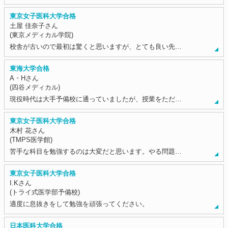
東京女子医科大学合格
土屋 佳奈子さん
(東京メディカル学院)
校舎が古いので最初は驚くと思いますが、とても良い先…
東海大学合格
A・Hさん
(四谷メディカル)
現役時代は大手予備校に通っていましたが、授業をただ…
東京女子医科大学合格
木村 花さん
(TMPS医学館)
苦手な科目を勉強するのは大変だと思います。やる問題…
東京女子医科大学合格
I.Kさん
(トライ式医学部予備校)
適度に息抜きをして勉強を頑張ってください。
日本医科大学合格