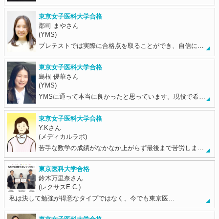
東京女子医科大学合格
郡司 まやさん
(YMS)
プレテストでは実際に合格点を取ることができ、自信に…
東京女子医科大学合格
島根 優華さん
(YMS)
YMSに通って本当に良かったと思っています。現役で希…
東京女子医科大学合格
Y.Kさん
(メディカルラボ)
苦手な数学の成績がなかなか上がらず最後まで苦労しま…
東京医科大学合格
鈴木万里奈さん
(レクサスE.C.)
私は決して勉強が得意なタイプではなく、今でも東京医…