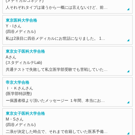
(メディカルコネクト)
人それぞれタイプは違うから一概には言えないけど、前…
東京医科大学合格
Y・Iさん
(四谷メディカル)
私は2浪目に四谷メディカルにお世話になりました。 1…
東京女子医科大学合格
Aさん
(スタディカルテLab)
共通テストで失敗して私立医学部受験でも苦戦していた…
帝京大学合格
Ｉ・Ｋさんさん
(医学部特訓塾)
ー保護者様より頂いたメッセージー １年間、本当にお…
東京女子医科大学合格
M・Sさん
(四谷メディカル)
二浪が決定した時点で、それまで在籍していた医系予備…