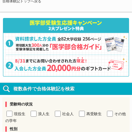
合格体験記トップへ戻る
複数条件で合格体験記を検索
受験時の状況
現役生
浪人生
社会人
再受験生
その他
の学年
性別