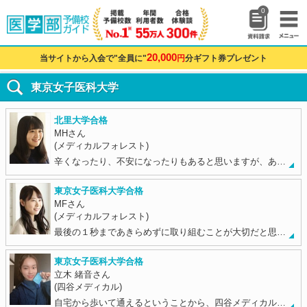
0
20,000
当サイトから入会で"全員に"
円
分ギフト券プレゼント
東京女子医科大学
北里大学合格
MHさん
(メディカルフォレスト)
辛くなったり、不安になったりもあると思いますが、あ…
東京女子医科大学合格
MFさん
(メディカルフォレスト)
最後の１秒まであきらめずに取り組むことが大切だと思…
東京女子医科大学合格
立木 緒音さん
(四谷メディカル)
自宅から歩いて通えるということから、四谷メディカル…