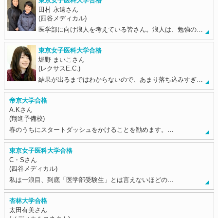
東京女子医科大学合格
田村 永遠さん
(四谷メディカル)
医学部に向け浪人を考えている皆さん。浪人は、勉強の…
東京女子医科大学合格
堀野 まいこさん
(レクサスE.C.)
結果が出るまではわからないので、あまり落ち込みすぎ…
帝京大学合格
A.Kさん
(翔進予備校)
春のうちにスタートダッシュをかけることを勧めます。…
東京女子医科大学合格
C・Sさん
(四谷メディカル)
私は一浪目、到底「医学部受験生」とは言えないほどの…
杏林大学合格
太田有美さん