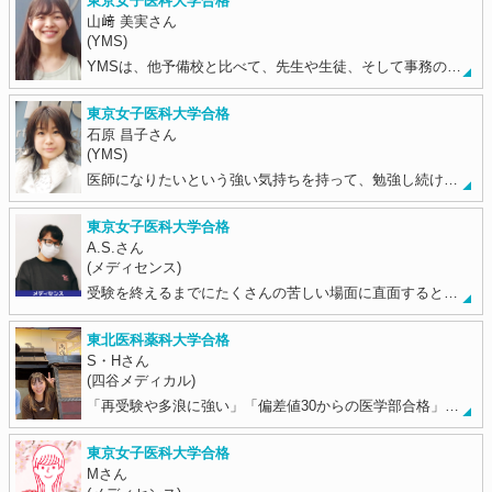
東京女子医科大学合格
山﨑 美実さん
(YMS)
YMSは、他予備校と比べて、先生や生徒、そして事務の…
東京女子医科大学合格
石原 昌子さん
(YMS)
医師になりたいという強い気持ちを持って、勉強し続け…
東京女子医科大学合格
A.S.さん
(メディセンス)
受験を終えるまでにたくさんの苦しい場面に直面すると…
東北医科薬科大学合格
S・Hさん
(四谷メディカル)
「再受験や多浪に強い」「偏差値30からの医学部合格」…
東京女子医科大学合格
Mさん