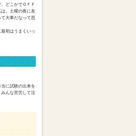
で、どこかでＯＦＦ
私は、土曜の夜に友
って大事だなって思
に最初はうまくいっ
。
本当に試験の出来を
。みんな苦労して泣