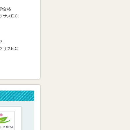
学合格
クサスE.C.
格
クサスE.C.