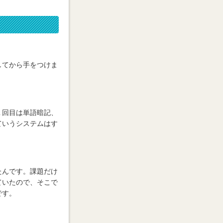
してから手をつけま
１回目は単語暗記、
ていうシステムはす
たんです。課題だけ
ていたので、そこで
です。