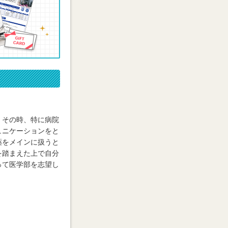
。その時、特に病院
ュニケーションをと
薬をメインに扱うと
を踏まえた上で自分
って医学部を志望し