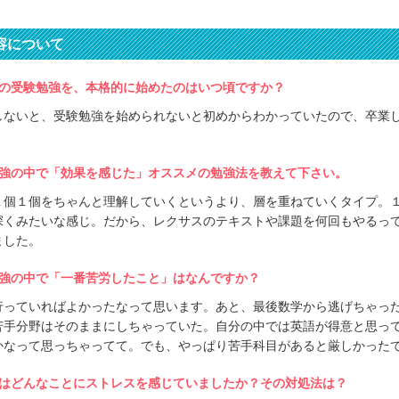
容について
の受験勉強を、本格的に始めたのはいつ頃ですか？
しないと、受験勉強を始められないと初めからわかっていたので、卒業
強の中で「効果を感じた」オススメの勉強法を教えて下さい。
１個１個をちゃんと理解していくというより、層を重ねていくタイプ。
深くみたいな感じ。だから、レクサスのテキストや課題を何回もやるっ
ました。
強の中で「一番苦労したこと」はなんですか？
行っていればよかったなって思います。あと、最後数学から逃げちゃっ
苦手分野はそのままにしちゃっていた。自分の中では英語が得意と思っ
かなって思っちゃってて。でも、やっぱり苦手科目があると厳しかった
はどんなことにストレスを感じていましたか？その対処法は？