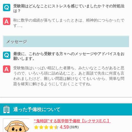
受験期はどんなことにストレスを感じていましたか？その対処法
は？
秋に数学の成績が落ちてしまったときは、精神的につらかったで
す…。
メッセージ
最後に、これから受験する方々へのメッセージやアドバイスをお
願いします。
受験勉強はいっぱい暗記した者勝ち、みたいなところがあると思
うので、いろいろ頭に詰め込むこと。あと面談で先生に何度も言
われましたけど、難しい問題は解けなくてもいいから、簡単な問
題を確実に解けるようにしておくことですね。
通った予備校について
“鬼特訓”する医学部予備校【レクサスE.C.】
4.59
(31件)