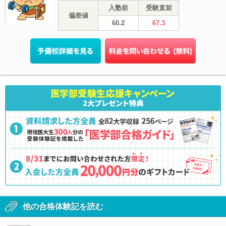
入塾前
受験直前
偏差値
60.2
67.3
他の合格体験記を読む