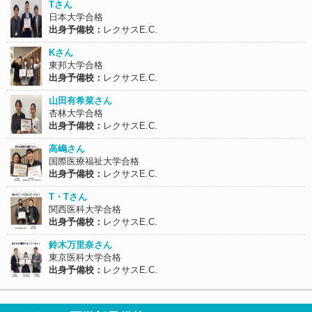
Tさん
日本大学合格
出身予備校：
レクサスE.C.
Kさん
東邦大学合格
出身予備校：
レクサスE.C.
山田有希菜さん
杏林大学合格
出身予備校：
レクサスE.C.
高嶋さん
国際医療福祉大学合格
出身予備校：
レクサスE.C.
T・Tさん
関西医科大学合格
出身予備校：
レクサスE.C.
鈴木万里奈さん
東京医科大学合格
出身予備校：
レクサスE.C.