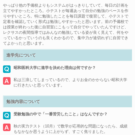
やっぱり他の予備校よりもシステムがはっきりしていて、毎日の計画を
立てやすかったところ。小テストが毎週あって自分の勉強のペースを作
りやすいところ。特に勉強したことを毎日課題で復習して、小テストで
定着を確認していく形式は勉強しやすかったと思います。前の予備校で
は授業が終わった後に自習室にこもって自分でやっていたんですけど、
レクサスの夜間指導ではみんなの勉強している姿が良く見えて、何をや
っているかっていうのも良くわかるので、集中力が途切れずに自習でき
てよかったと思います。
進学先について
昭和医科大学に進学を決めた理由は何ですか？
私は三浪してしまっているので、よりお金のかからない昭和大学
に行きたいと思っています。
勉強内容について
受験勉強の中で「一番苦労したこと」はなんですか？
秋の実力テスト（10月）で数学が応用的な問題になったら、成績
もなかなか思うように上がらず、すごく焦りました。