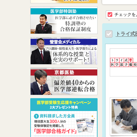
チェックを
トライ式