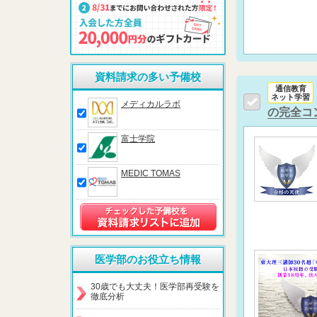
資料請求の多い予備校
通信教育
ネット学習
メディカルラボ
の完全コ
富士学院
MEDIC TOMAS
医学部のお役立ち情報
30歳でも大丈夫！医学部再受験を
徹底分析