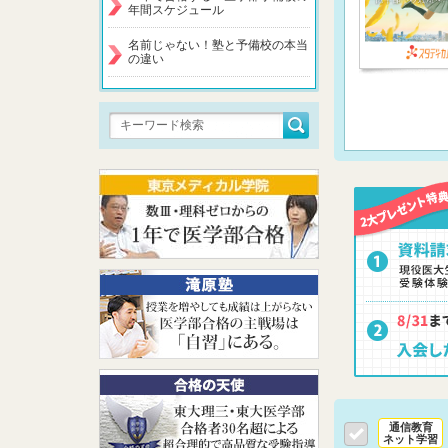
年間スケジュール
名前じゃない！塾と予備校の本当
の違い
通信教育
ネット学習