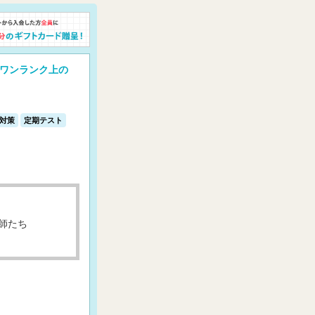
ワンランク上の
対策
定期テスト
師たち