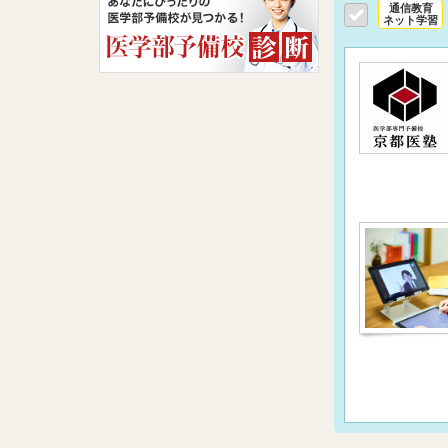
通信教育
ネット学習