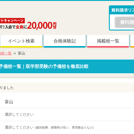
イベント検索
合格体験記
掲載校一覧
備校一覧
富山
予備校一覧｜医学部受験の予備校を徹底比較
りました
富山
選択してください
選択してください
(個別指導、授業料が安い、専用寮ありなど)