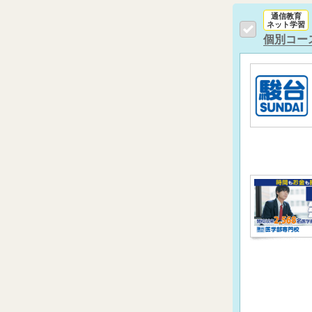
通信教育
ネット学習
個別コー