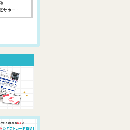
陣
底サポート