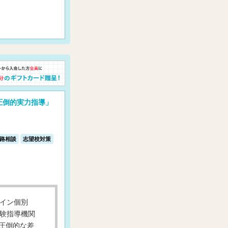
圧倒的実力指導」
路相談
志望校対策
ライン個別
受験指導機関
圧倒的な差