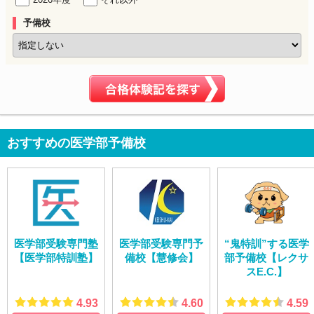
予備校
おすすめの医学部予備校
医学部受験専門塾
医学部受験専門予
“鬼特訓”する医学
【医学部特訓塾】
備校【慧修会】
部予備校【レクサ
スE.C.】
4.93
4.60
4.59