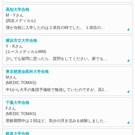
高知大学合格
M・Yさん
(四谷メディカル)
僕が当校に入学したのは２浪目の時でした。 １浪目の…
横浜市立大学合格
Y・Kさん
(エースメディカルMM)
少しでも疑問に思ったら、質問をしてください。家でも…
東京慈恵会医科大学合格
Mさん
(MEDIC TOMAS)
中1から大手の集団予備校で勉強していたのですが、高1…
千葉大学合格
Fさん
(MEDIC TOMAS)
受験期間中は２回ほど、気分の浮き沈みを経験しました…
岐阜大学合格