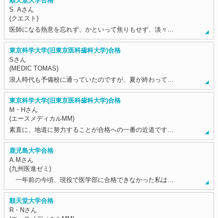
順天堂大学合格
S. Aさん
(クエスト)
医師になる熱意を忘れず、かといって焦りもせず、淡々…
東京科学大学(旧東京医科歯科大学)合格
Sさん
(MEDIC TOMAS)
浪人時代も予備校に通っていたのですが、夏が終わって…
東京科学大学(旧東京医科歯科大学)合格
M・Hさん
(エースメディカルMM)
素直に、地道に努力することが合格への一番の近道です…
鹿児島大学合格
A.Mさん
(九州医進ゼミ)
一年前の今頃、現役で医学部に合格できなかった私は…
順天堂大学合格
R・Nさん