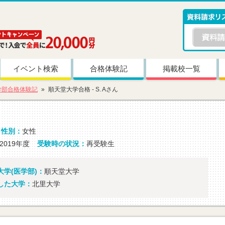
イベント検索
合格体験記
掲載校一覧
学部合格体験記
順天堂大学合格 - S. Aさん
性別：
女性
2019年度
受験時の状況：
再受験生
学(医学部)：
順天堂大学
した大学：
北里大学