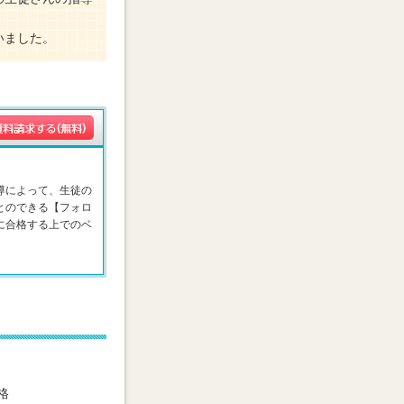
いました。
導によって、生徒の
とのできる【フォロ
に合格する上でのベ
格