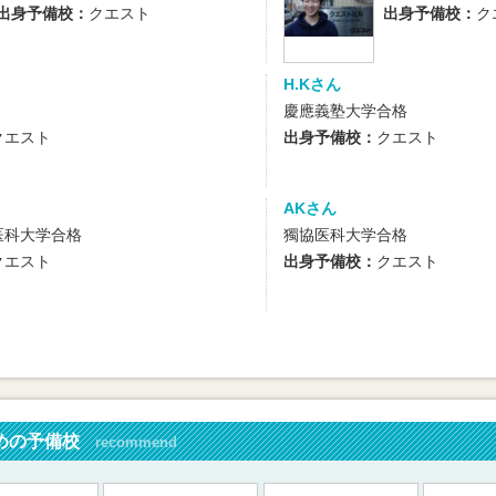
出身予備校：
クエスト
出身予備校：
ク
H.Kさん
慶應義塾大学合格
クエスト
出身予備校：
クエスト
AKさん
医科大学合格
獨協医科大学合格
クエスト
出身予備校：
クエスト
めの予備校
recommend