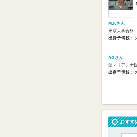
M.Kさん
東京大学合格
出身予備校：
AGさん
聖マリアンナ
出身予備校：
おすす