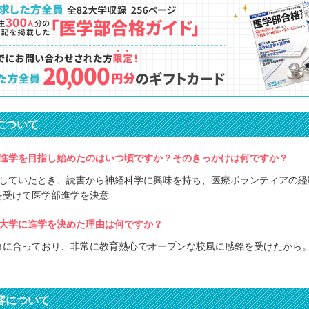
について
進学を目指し始めたのはいつ頃ですか？そのきっかけは何ですか？
籍していたとき、読書から神経科学に興味を持ち、医療ボランティアの経
を受けて医学部進学を決意
大学に進学を決めた理由は何ですか？
分に合っており、非常に教育熱心でオープンな校風に感銘を受けたから
容について