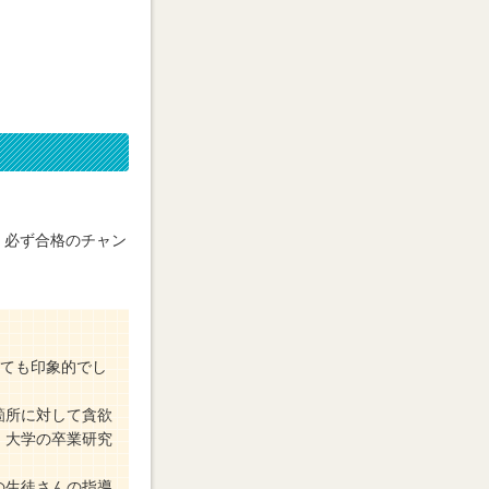
、必ず合格のチャン
とても印象的でし
箇所に対して貪欲
。大学の卒業研究
の生徒さんの指導