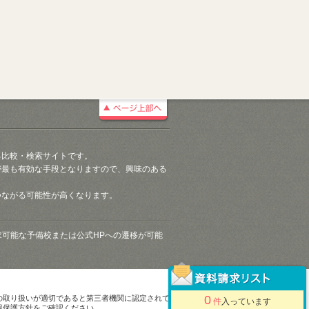
る比較・検索サイトです。
が最も有効な手段となりますので、興味のある
つながる可能性が高くなります。
請求可能な予備校または公式HPへの遷移が可能
0
の取り扱いが適切であると第三者機関に認定されて
件
入っています
報保護方針をご確認ください。