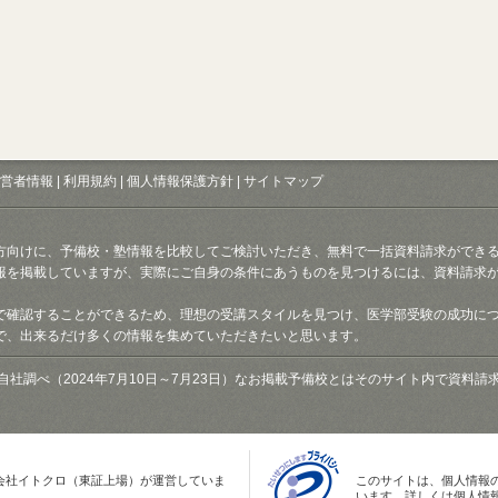
営者情報
|
利用規約
|
個人情報保護方針
|
サイトマップ
方向けに、予備校・塾情報を比較してご検討いただき、無料で一括資料請求ができ
報を掲載していますが、実際にご自身の条件にあうものを見つけるには、資料請求
で確認することができるため、理想の受講スタイルを見つけ、医学部受験の成功に
で、出来るだけ多くの情報を集めていただきたいと思います。
自社調べ（2024年7月10日～7月23日）なお掲載予備校とはそのサイト内で資料
会社イトクロ（東証上場）が運営していま
このサイトは、個人情報
います。詳しくは個人情