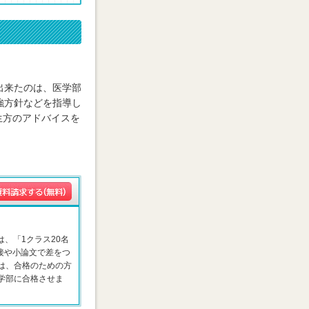
出来たのは、医学部
強方針などを指導し
生方のアドバイスを
は、「1クラス20名
接や小論文で差をつ
は、合格のための方
学部に合格させま