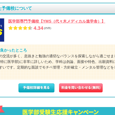
た予備校について
医学部専門予備校【YMS（代々木メディカル進学舎）】
4.34
(25件)
良かったところ
の交流が多く、息抜きと勉強の適切なバランスを探索しながら過ごせま
(特に医学部)に非常に詳しいため、学科は勿論、面接や特色、出願資料
すいです。定期的な面談でモチベ管理・方針確立・メンタル管理などを