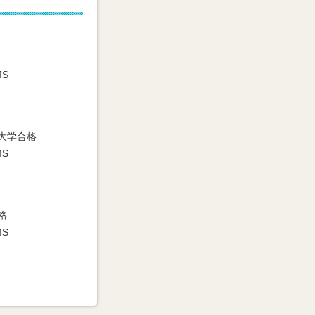
MS
大学合格
MS
格
MS