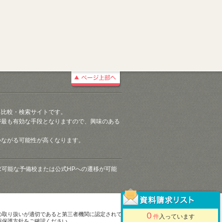
る比較・検索サイトです。
が最も有効な手段となりますので、興味のある
つながる可能性が高くなります。
請求可能な予備校または公式HPへの遷移が可能
0
の取り扱いが適切であると第三者機関に認定されて
件
入っています
報保護方針をご確認ください。