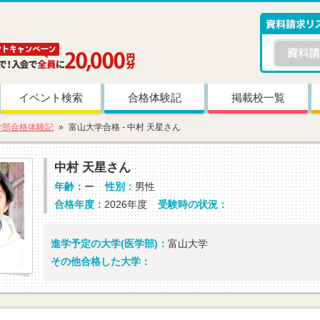
イベント検索
合格体験記
掲載校一覧
学部合格体験記
富山大学合格 - 中村 天星さん
中村 天星さん
年齢：
ー
性別：
男性
合格年度：
2026年度
受験時の状況：
進学予定の大学(医学部)：
富山大学
その他合格した大学：