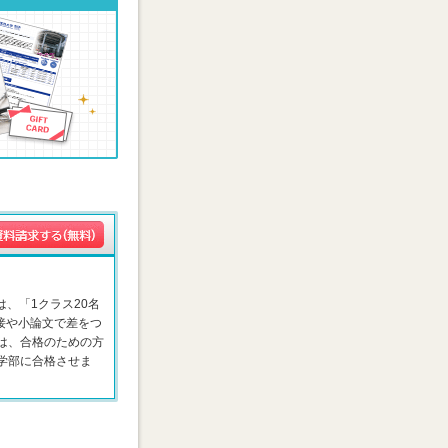
は、「1クラス20名
接や小論文で差をつ
は、合格のための方
学部に合格させま