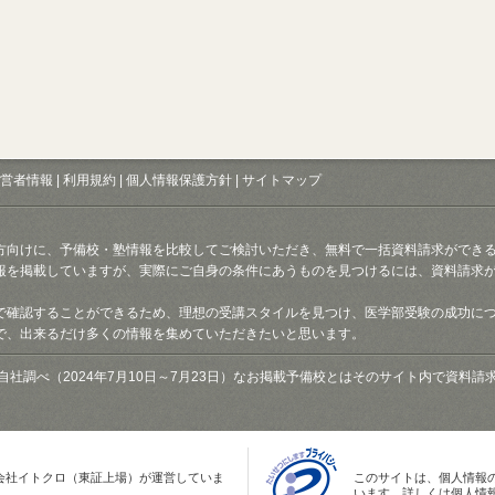
営者情報
|
利用規約
|
個人情報保護方針
|
サイトマップ
方向けに、予備校・塾情報を比較してご検討いただき、無料で一括資料請求ができ
報を掲載していますが、実際にご自身の条件にあうものを見つけるには、資料請求
で確認することができるため、理想の受講スタイルを見つけ、医学部受験の成功に
で、出来るだけ多くの情報を集めていただきたいと思います。
自社調べ（2024年7月10日～7月23日）なお掲載予備校とはそのサイト内で資料
会社イトクロ（東証上場）が運営していま
このサイトは、個人情報
います。詳しくは個人情