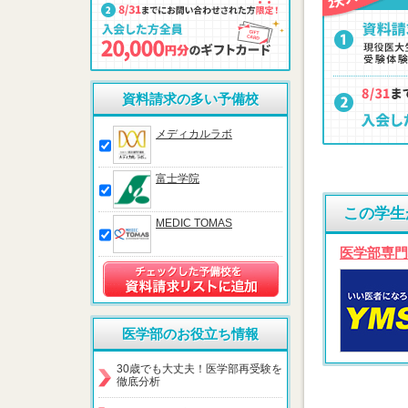
資料請求の多い予備校
メディカルラボ
富士学院
この学生
MEDIC TOMAS
医学部専門
医学部のお役立ち情報
30歳でも大丈夫！医学部再受験を
徹底分析