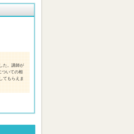
した。講師が
についての相
してもらえま