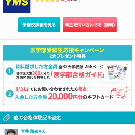
他の合格体験記を読む
青井 順生さん