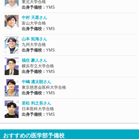
東北大学合格
出身予備校：
YMS
中村 天星さん
富山大学合格
出身予備校：
YMS
山本 拓海さん
九州大学合格
出身予備校：
YMS
福住 豪人さん
横浜市立大学合格
出身予備校：
YMS
中嶋 凛太朗さん
東京慈恵会医科大学合格
出身予備校：
YMS
若松 利之吾さん
日本医科大学合格
出身予備校：
YMS
おすすめの医学部予備校