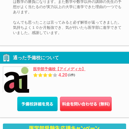
は数学の勝負になります。また数学や数学以外の講師の先生の予
想がよく当たるのが実力以上の大学に進学できた理由の一つでも
あります。
なんでも思ったことは言ってみると必ず解答が返ってきました。
気持ちよく１０か月勉強でき、気が付いたら医学部に進学できて
いました。感謝しています。
通った予備校について
医学部予備校【アイメディカ】
4.20
(1件)