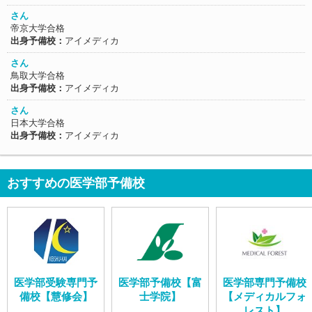
さん
帝京大学合格
出身予備校：
アイメディカ
さん
鳥取大学合格
出身予備校：
アイメディカ
さん
日本大学合格
出身予備校：
アイメディカ
おすすめの医学部予備校
医学部受験専門予
医学部予備校【富
医学部専門予備校
備校【慧修会】
士学院】
【メディカルフォ
レスト】