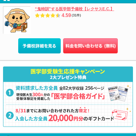
“鬼特訓”する医学部予備校【レクサスE.C.】
4.59
(31件)