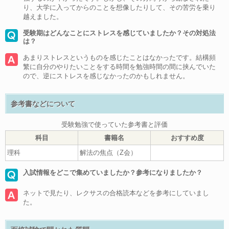
り、大学に入ってからのことを想像したりして、その苦労を乗り
越えました。
受験期はどんなことにストレスを感じていましたか？その対処法
は？
あまりストレスというものを感じたことはなかったです。結構頻
繁に自分のやりたいことをする時間を勉強時間の間に挟んでいた
ので、逆にストレスを感じなかったのかもしれません。
参考書などについて
受験勉強で使っていた参考書と評価
科目
書籍名
おすすめ度
理科
解法の焦点（Z会）
入試情報をどこで集めていましたか？参考になりましたか？
ネットで見たり、レクサスの合格読本などを参考にしていまし
た。