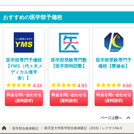
おすすめの医学部予備校
医学部専門予備校
医学部受験専門塾
医学部受験専門予
【YMS（代々木メ
【医学部特訓塾】
備校【慧修会】
ディカル進学
舎）】
4.34
4.93
4.60
料金を問い合わせる
料金を問い合わせる
料金を問い合わせる
(資料請求)
(資料請求)
(資料請求)
ページ上部へ
順天堂大学医学部合格体験記（2015)｜レクサスNo.6
医学部合格体験記