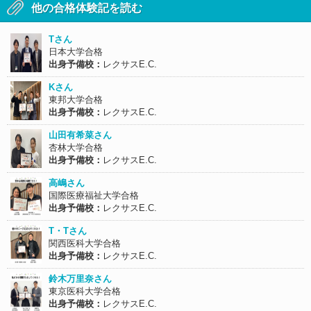
他の合格体験記を読む
Tさん
日本大学合格
出身予備校：
レクサスE.C.
Kさん
東邦大学合格
出身予備校：
レクサスE.C.
山田有希菜さん
杏林大学合格
出身予備校：
レクサスE.C.
高嶋さん
国際医療福祉大学合格
出身予備校：
レクサスE.C.
T・Tさん
関西医科大学合格
出身予備校：
レクサスE.C.
鈴木万里奈さん
東京医科大学合格
出身予備校：
レクサスE.C.