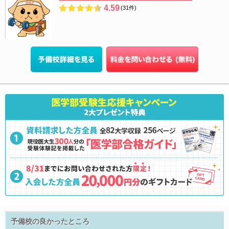
4.59
(31件)
予備校の良かったところ