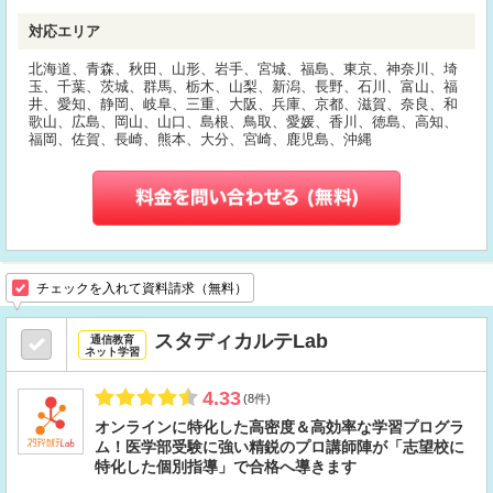
対応エリア
北海道、青森、秋田、山形、岩手、宮城、福島、東京、神奈川、埼
玉、千葉、茨城、群馬、栃木、山梨、新潟、長野、石川、富山、福
井、愛知、静岡、岐阜、三重、大阪、兵庫、京都、滋賀、奈良、和
歌山、広島、岡山、山口、島根、鳥取、愛媛、香川、徳島、高知、
福岡、佐賀、長崎、熊本、大分、宮崎、鹿児島、沖縄
チェックを入れて資料請求（無料）
スタディカルテLab
通信教育
ネット学習
4.33
(8件)
オンラインに特化した高密度＆高効率な学習プログラ
ム！医学部受験に強い精鋭のプロ講師陣が「志望校に
特化した個別指導」で合格へ導きます