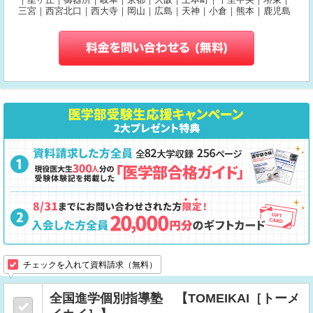
三宮｜西宮北口｜西大寺｜岡山｜広島｜天神｜小倉｜熊本｜鹿児島
チェックを入れて資料請求（無料）
全国進学個別指導塾 【TOMEIKAI［トーメ