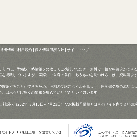
営者情報
|
利用規約
|
個人情報保護方針
|
サイトマップ
方向けに、予備校・塾情報を比較してご検討いただき、無料で一括資料請求ができ
報を掲載していますが、実際にご自身の条件にあうものを見つけるには、資料請求
で確認することができるため、理想の受講スタイルを見つけ、医学部受験の成功に
で、出来るだけ多くの情報を集めていただきたいと思います。
自社調べ（2024年7月10日～7月23日）なお掲載予備校とはそのサイト内で資料
会社イトクロ（東証上場）が運営していま
このサイトは、個人情報
います。詳しくは個人情