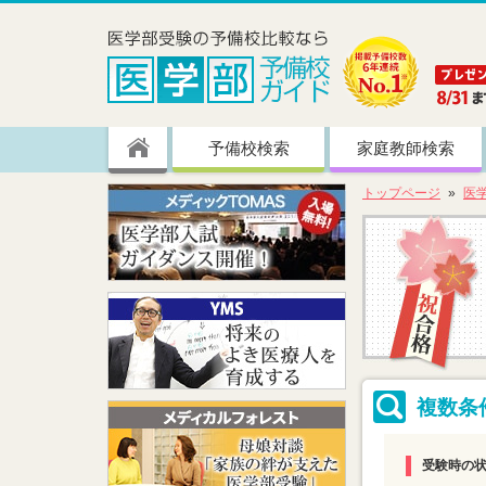
予備校検索
家庭教師検索
トップページ
医
複数条
受験時の