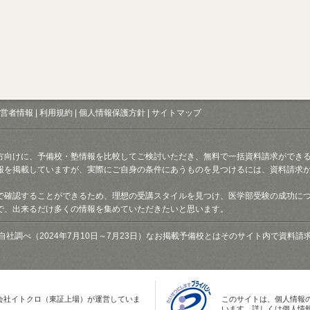
営者情報
|
利用規約
|
個人情報保護方針
|
サイトマップ
方向けに、予備校・塾情報を比較してご検討いただき、無料で一括資料請求ができ
報を掲載していますが、実際にご自身の条件にあうものを見つけるには、資料請求
で確認することができるため、理想の受講スタイルを見つけ、医学部受験の成功に
で、出来るだけ多くの情報を集めていただきたいと思います。
自社調べ（2024年7月10日～7月23日）なお掲載予備校とはそのサイト内で資料
会社イトクロ（東証上場）が運営していま
このサイトは、個人情報
います。詳しくは個人情