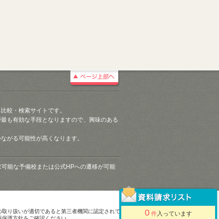
る比較・検索サイトです。
が最も有効な手段となりますので、興味のある
つながる可能性が高くなります。
請求可能な予備校または公式HPへの遷移が可能
0
の取り扱いが適切であると第三者機関に認定されて
件
入っています
報保護方針をご確認ください。