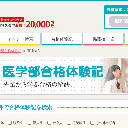
イベント検索
合格体験記
掲載校一覧
学部合格体験記
富山大学
件で合格体験記を検索
状況
現役生
浪人生
社会人
再受験生
その他の学年