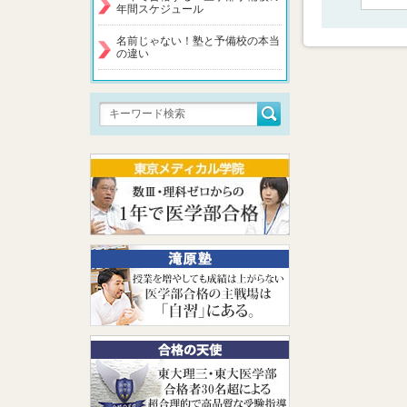
年間スケジュール
名前じゃない！塾と予備校の本当
の違い