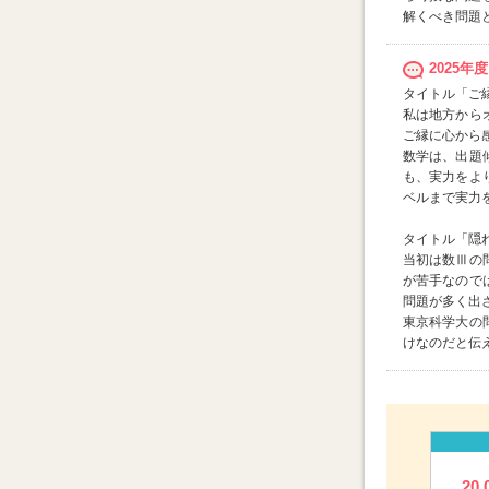
解くべき問題
2025
タイトル「ご
私は地方から
ご縁に心から
数学は、出題
も、実力をよ
ベルまで実力
タイトル「隠
当初は数Ⅲの
が苦手なので
問題が多く出
東京科学大の
けなのだと伝
20