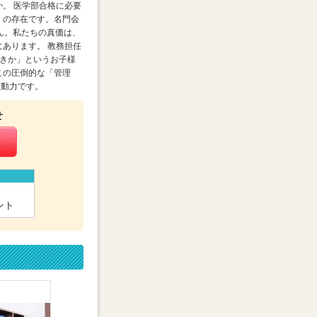
。 医学部合格に必要
」の存在です。名門会
ん。私たちの真価は、
あります。 教務担任
べきか」というお子様
この圧倒的な「管理
原動力です。
せ
ント