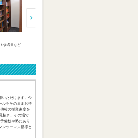
問や参考書など
毎日使用可能な、静かで集中できる
教室で終日勉強する人が多く、休憩
自習室を設置しています。
スペースを設置しています。
用いただけます。今
ールをそのままお持
が他校の授業進度を
見抜き、その場で
手予備校や塾にあり
マンツーマン指導と