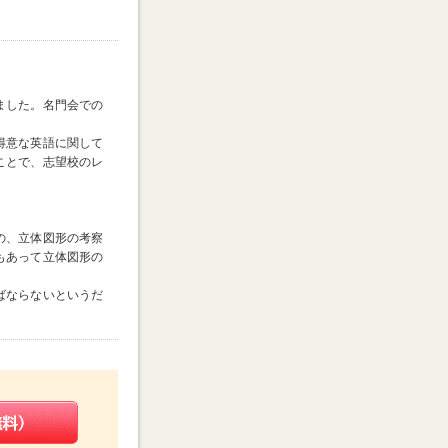
ました。名門会での
得意な英語に関して
ことで、志望校のレ
の、立体図形の考察
もあって立体図形の
ばならないというだ