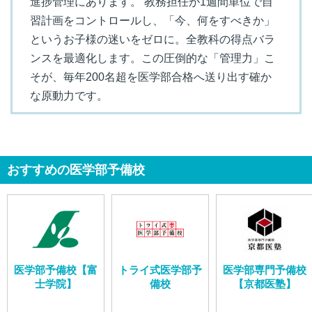
進捗管理にあります。 教務担任が1週間単位で自
習計画をコントロールし、「今、何をすべきか」
というお子様の迷いをゼロに。全教科の得点バラ
ンスを最適化します。この圧倒的な「管理力」こ
そが、毎年200名超を医学部合格へ送り出す確か
な原動力です。
おすすめの医学部予備校
医学部予備校【富
トライ式医学部予
医学部専門予備校
士学院】
備校
【京都医塾】