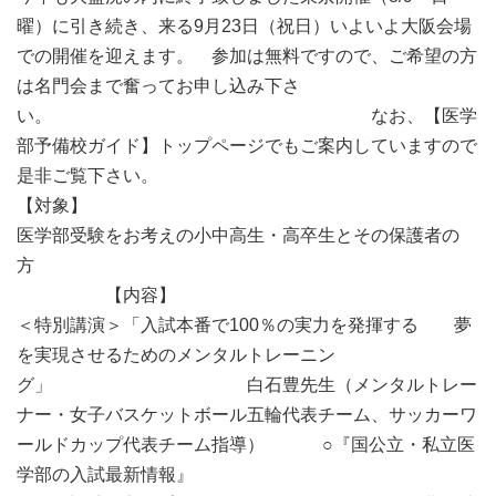
曜）に引き続き、来る9月23日（祝日）いよいよ大阪会場
での開催を迎えます。 参加は無料ですので、ご希望の方
は名門会まで奮ってお申し込み下さ
い。 なお、【医学
部予備校ガイド】トップページでもご案内していますので
是非ご覧下さい。
【対象】
医学部受験をお考えの小中高生・高卒生とその保護者の
方
【内容】
＜特別講演＞「入試本番で100％の実力を発揮する 夢
を実現させるためのメンタルトレーニン
グ」 白石豊先生（メンタルトレー
ナー・女子バスケットボール五輪代表チーム、サッカーワ
ールドカップ代表チーム指導） ○『国公立・私立医
学部の入試最新情報』