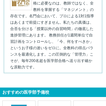
格に必要なのは、教師ではなく、全
教科を掌握する「マネジメント」の
存在です。名門会において、プロによる1対1指導
はあくまで前提にすぎません。私たちの真価は、
合否を分ける「授業以外の自習時間」の徹底した
進捗管理にあります。 教務担任が1週間単位で自
習計画をコントロールし、「今、何をすべきか」
というお子様の迷いをゼロに。全教科の得点バラ
ンスを最適化します。この圧倒的な「管理力」こ
そが、毎年200名超を医学部合格へ送り出す確か
な原動力です。
おすすめの医学部予備校