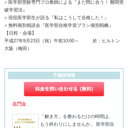
○ 医学部受験専門プロ教師による『まだ間に合う！ 難関突
破学習法』
○ 現役医学部生が語る『私はこうして合格した！』
○ 無料個別相談会『医学部合格学習プラン個別戦略』
【日程・会場】
平成27年9月23日（祝）午前10:00～ 於：ヒルトン
大阪（梅田）
予備校情報
名門会
「解き方」を教わるだけの時間は、
もう終わりにしませんか。 医学部合