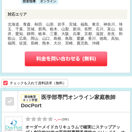
校舎指導
オンライン
対応エリア
北海道、青森、秋田、山形、岩手、宮城、福島、東京、神奈川、埼
玉、千葉、茨城、群馬、栃木、山梨、新潟、長野、石川、富山、福
井、愛知、静岡、岐阜、三重、大阪、兵庫、京都、滋賀、奈良、和
歌山、広島、岡山、山口、島根、鳥取、愛媛、香川、徳島、高知、
福岡、佐賀、長崎、熊本、大分、宮崎、鹿児島、沖縄
チェックを入れて資料請求（無料）
医学部専門オンライン家庭教師
通信教育
ネット学習
DocPort
-.--
(0件)
オーダーメイドカリキュラムで確実にステップアッ