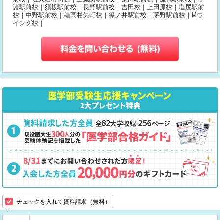
諸駅前校｜須坂駅前校｜長野駅前校｜吉田校｜上田原校｜塩尻駅前
校｜中野駅前校｜穂高柏矢町校｜篠ノ井駅前校｜茅野駅前校｜Mウ
イング校｜
チェックを入れて資料請求（無料）