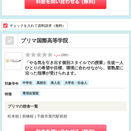
チェックを入れて資料請求（無料）
プリマ国際高等学院
-.--
(0件)
「やる気を引き出す個別スタイルでの授業」生徒一人
ひとりの希望や目標、環境に合わせながら、習熟度に
沿った指導が受けられます。
中学生
高校生
浪人生
大学生・社会人
対象学年
専用自習室
特徴
プリマの校舎一覧
松本校 | 前橋校 | 千曲市屋代駅前校