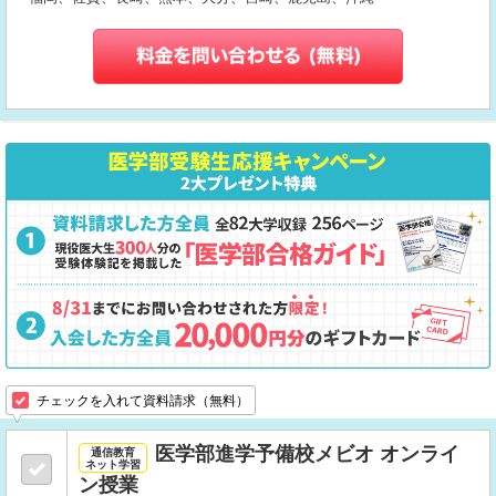
チェックを入れて資料請求（無料）
医学部進学予備校メビオ オンライ
通信教育
ネット学習
ン授業