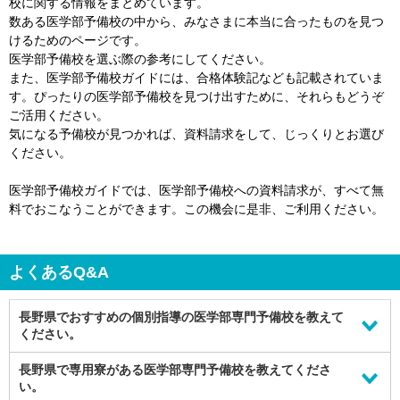
校に関する情報をまとめています。
数ある医学部予備校の中から、みなさまに本当に合ったものを見つ
けるためのページです。
医学部予備校を選ぶ際の参考にしてください。
また、医学部予備校ガイドには、合格体験記なども記載されていま
す。ぴったりの医学部予備校を見つけ出すために、それらもどうぞ
ご活用ください。
気になる予備校が見つかれば、資料請求をして、じっくりとお選び
ください。
医学部予備校ガイドでは、医学部予備校への資料請求が、すべて無
料でおこなうことができます。この機会に是非、ご利用ください。
よくあるQ&A
長野県でおすすめの個別指導の医学部専門予備校を教えて
ください。
長野県では、下記のような
長野県で専用寮がある医学部専門予備校を教えてくださ
個別指導の医学部専門予備校
がおすすめで
す。
い。