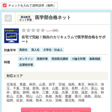
チェックを入れて資料請求（無料）
医学部合格ネット
通信教育
ネット学習
-.--
(0件)
在宅で完結！独自のカリキュラムで医学部合格をサポ
ート
高校生
浪人生
大学生・社会人
対象学年
オンライン
面接対策
現役医生講師
小論文対策
進路相談
特徴
志望校対策
対応エリア
北海道、青森、秋田、山形、岩手、宮城、福島、東京、神奈川、埼
玉、千葉、茨城、群馬、栃木、山梨、新潟、長野、石川、富山、福
井、愛知、静岡、岐阜、三重、大阪、兵庫、京都、滋賀、奈良、和
歌山、広島、岡山、山口、島根、鳥取、愛媛、香川、徳島、高知、
福岡、佐賀、長崎、熊本、大分、宮崎、鹿児島、沖縄