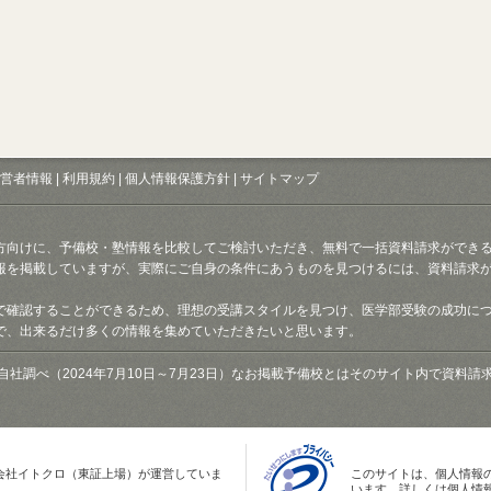
営者情報
|
利用規約
|
個人情報保護方針
|
サイトマップ
方向けに、予備校・塾情報を比較してご検討いただき、無料で一括資料請求ができ
報を掲載していますが、実際にご自身の条件にあうものを見つけるには、資料請求
で確認することができるため、理想の受講スタイルを見つけ、医学部受験の成功に
で、出来るだけ多くの情報を集めていただきたいと思います。
自社調べ（2024年7月10日～7月23日）なお掲載予備校とはそのサイト内で資料
会社イトクロ（東証上場）が運営していま
このサイトは、個人情報
います。詳しくは個人情