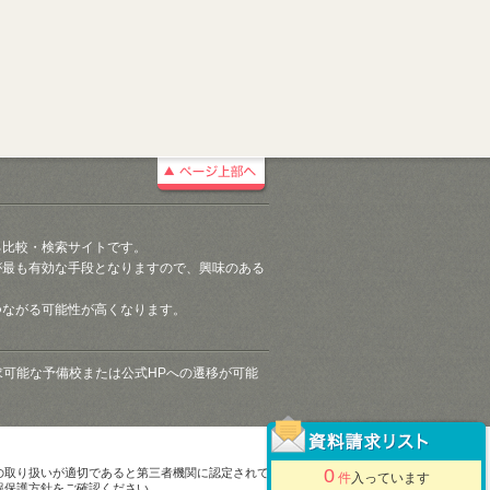
る比較・検索サイトです。
が最も有効な手段となりますので、興味のある
つながる可能性が高くなります。
請求可能な予備校または公式HPへの遷移が可能
0
の取り扱いが適切であると第三者機関に認定されて
件
入っています
報保護方針をご確認ください。