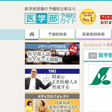
予備校検索
家庭教師検索
トップページ
医
医学
公式