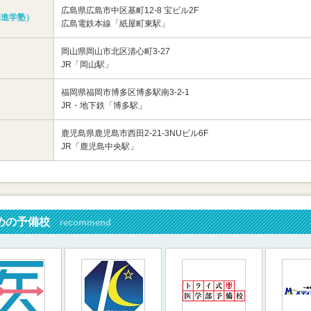
広島県広島市中区基町12-8 宝ビル2F
部進学塾）
広島電鉄本線「紙屋町東駅」
岡山県岡山市北区清心町3-27
JR「岡山駅」
福岡県福岡市博多区博多駅南3-2-1
JR・地下鉄「博多駅」
鹿児島県鹿児島市西田2-21-3NUビル6F
JR「鹿児島中央駅」
めの予備校
recommend