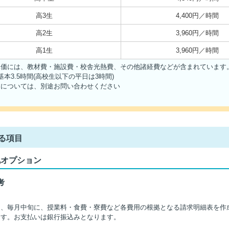
高3生
4,400円／時間
高2生
3,960円／時間
高1生
3,960円／時間
単価には、教材費・施設費・校舎光熱費、その他諸経費などが含まれています
基本3.5時間(高校生以下の平日は3時間)
業については、別途お問い合わせください
る項目
他オプション
考
】
は、毎月中旬に、授業料・食費・寮費など各費用の根拠となる請求明細表を作
ます。お支払いは銀行振込みとなります。