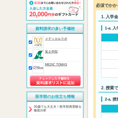
必須でかか
入学
入
資料請求の多い予備校
メディカルラボ
富士学院
MEDIC TOMAS
授業
医学部のお役立ち情報
授
30歳でも大丈夫！医学部再受験を
徹底分析