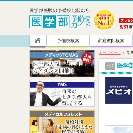
予備校検索
家庭教師検索
トップページ
学
医学
公式