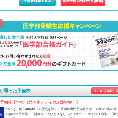
が通った予備校
予備校【YMS（代々木メディカル進学舎）】
YMSは、創立40年以上の歴史を誇る、医学部専門予備校です。YMSの3本の柱
前後の集団授業」「講師が一人ひとりをしっかりサポートする担任指導」「面