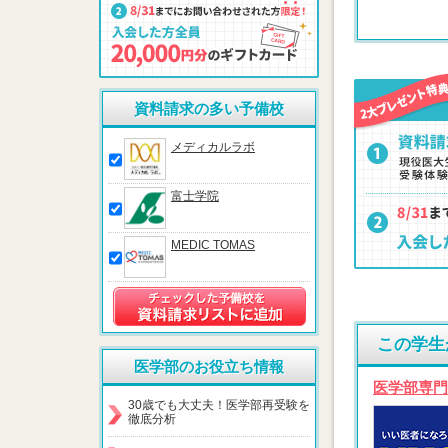
資料請求の多い予備校
メディカルラボ
富士学院
MEDIC TOMAS
この学生
医学部のお役立ち情報
医学部専門
30歳でも大丈夫！医学部再受験を
徹底分析