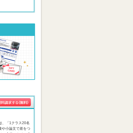
は、「1クラス20名
接や小論文で差をつ