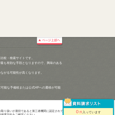
る比較・検索サイトです。
が最も有効な手段となりますので、興味のある
つながる可能性が高くなります。
請求可能な予備校または公式HPへの遷移が可能
0
の取り扱いが適切であると第三者機関に認定されて
件
入っています
報保護方針をご確認ください。