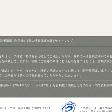
営者情報
|
利用規約
|
個人情報保護方針
|
サイトマップ
方向けに、予備校・塾情報を比較してご検討いただき、無料で一括資料請求ができ
報を掲載していますが、実際にご自身の条件にあうものを見つけるには、資料請求
で確認することができるため、理想の受講スタイルを見つけ、医学部受験の成功に
で、出来るだけ多くの情報を集めていただきたいと思います。
自社調べ（2024年7月10日～7月23日）なお掲載予備校とはそのサイト内で資料
会社イトクロ（東証上場）が運営していま
このサイトは、個人情報
います。詳しくは個人情