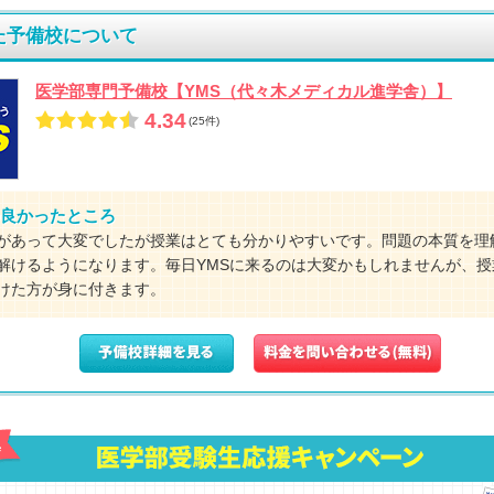
た予備校について
医学部専門予備校【YMS（代々木メディカル進学舎）】
4.34
(25件)
良かったところ
があって大変でしたが授業はとても分かりやすいです。問題の本質を理
解けるようになります。毎日YMSに来るのは大変かもしれませんが、授
けた方が身に付きます。