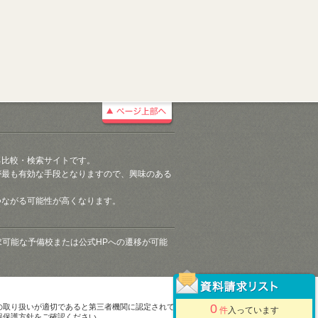
る比較・検索サイトです。
が最も有効な手段となりますので、興味のある
つながる可能性が高くなります。
請求可能な予備校または公式HPへの遷移が可能
0
の取り扱いが適切であると第三者機関に認定されて
件
入っています
報保護方針をご確認ください。