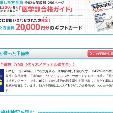
が通った予備校
予備校【YMS（代々木メディカル進学舎）】
YMSは、創立40年以上の歴史を誇る、医学部専門予備校です。YMSの3本の柱
前後の集団授業」「講師が一人ひとりをしっかりサポートする担任指導」「面
ける医のアート」です。創立してから多数の医学部生を送り出してきたYMSに
程式が存在しています。他の予備校にはないYMSだけの合格法が、あなたを医
す！
合格体験記を読む