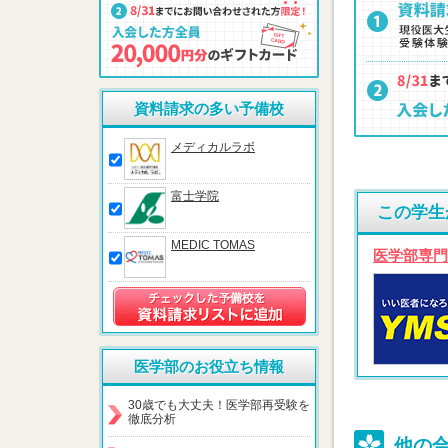
資料請求の多い予備校
メディカルラボ
富士学院
この学生
MEDIC TOMAS
医学部専門
医学部のお役立ち情報
30歳でも大丈夫！医学部再受験を
徹底分析
他の