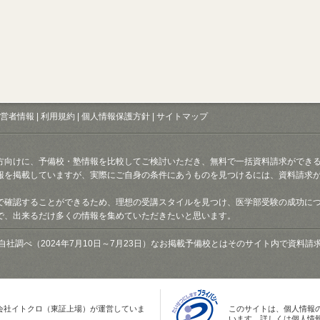
営者情報
|
利用規約
|
個人情報保護方針
|
サイトマップ
方向けに、予備校・塾情報を比較してご検討いただき、無料で一括資料請求ができ
報を掲載していますが、実際にご自身の条件にあうものを見つけるには、資料請求
で確認することができるため、理想の受講スタイルを見つけ、医学部受験の成功に
で、出来るだけ多くの情報を集めていただきたいと思います。
自社調べ（2024年7月10日～7月23日）なお掲載予備校とはそのサイト内で資料
会社イトクロ（東証上場）が運営していま
このサイトは、個人情報
います。詳しくは個人情