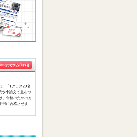
は、「1クラス20名
接や小論文で差をつ
は、合格のための方
学部に合格させま