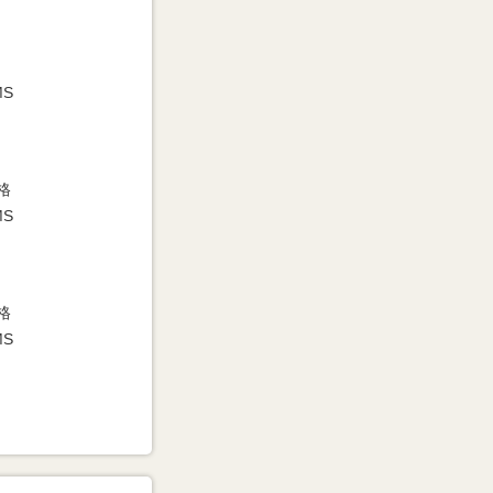
MS
格
MS
格
MS