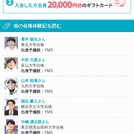
他の合格体験記を読む
青井 順生さん
東北大学合格
出身予備校：
YMS
中村 天星さん
富山大学合格
出身予備校：
YMS
山本 拓海さん
九州大学合格
出身予備校：
YMS
福住 豪人さん
横浜市立大学合格
出身予備校：
YMS
中嶋 凛太朗さん
東京慈恵会医科大学合格
出身予備校：
YMS