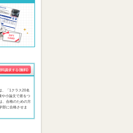
は、「1クラス20名
接や小論文で差をつ
は、合格のための方
学部に合格させま