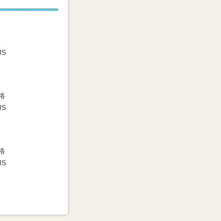
MS
格
MS
格
MS