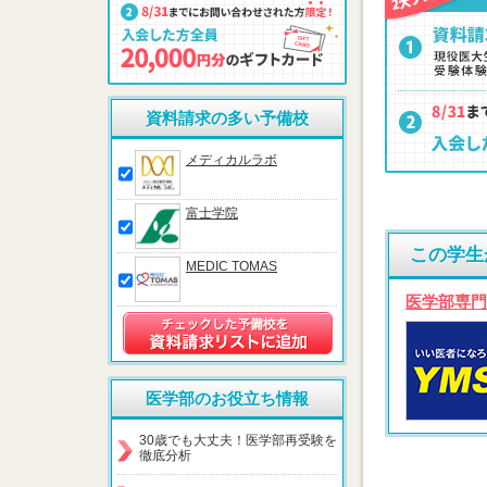
資料請求の多い予備校
メディカルラボ
富士学院
この学生
MEDIC TOMAS
医学部専門
医学部のお役立ち情報
30歳でも大丈夫！医学部再受験を
徹底分析