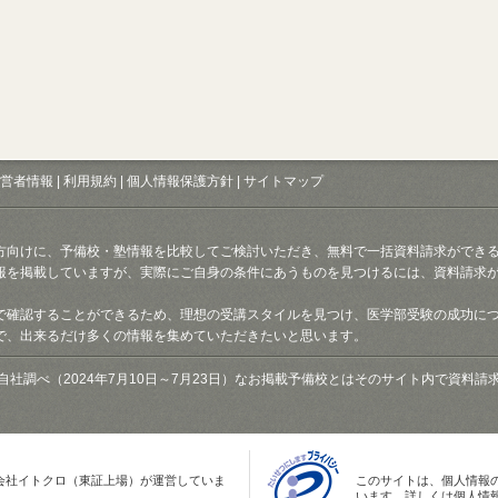
営者情報
|
利用規約
|
個人情報保護方針
|
サイトマップ
方向けに、予備校・塾情報を比較してご検討いただき、無料で一括資料請求ができ
報を掲載していますが、実際にご自身の条件にあうものを見つけるには、資料請求
で確認することができるため、理想の受講スタイルを見つけ、医学部受験の成功に
で、出来るだけ多くの情報を集めていただきたいと思います。
自社調べ（2024年7月10日～7月23日）なお掲載予備校とはそのサイト内で資料
会社イトクロ（東証上場）が運営していま
このサイトは、個人情報
います。詳しくは個人情