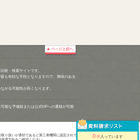
る比較・検索サイトです。
が最も有効な手段となりますので、興味のある
つながる可能性が高くなります。
請求可能な予備校または公式HPへの遷移が可能
0
の取り扱いが適切であると第三者機関に認定されて
件
入っています
報保護方針をご確認ください。