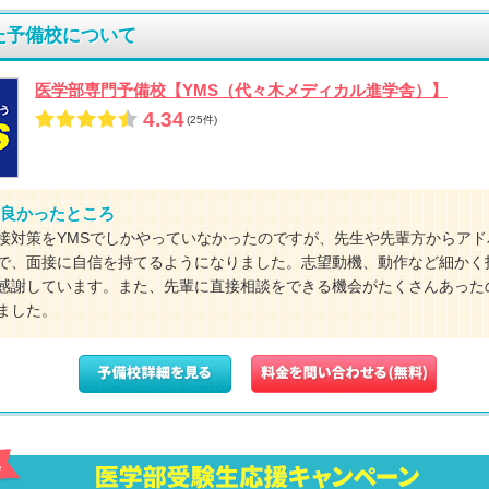
た予備校について
医学部専門予備校【YMS（代々木メディカル進学舎）】
4.34
(25件)
良かったところ
接対策をYMSでしかやっていなかったのですが、先生や先輩方からアド
で、面接に自信を持てるようになりました。志望動機、動作など細かく
感謝しています。また、先輩に直接相談をできる機会がたくさんあった
ました。