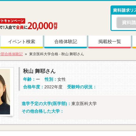
イベント検索
合格体験記
掲載校一覧
学部合格体験記
東京医科大学合格 - 秋山 舞耶さん
秋山 舞耶さん
年齢：
ー
性別：
女性
合格年度：
2022年度
受験時の状況：
進学予定の大学(医学部)：
東京医科大学
その他合格した大学：