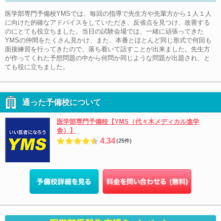
医学部専門予備校YMSでは、毎回の指導で先生方や先輩方から１人１人
に向けた的確なアドバイスをしていただき、反省点を見つけ、改善する
のにとても役立ちました。当日の試験会場では、一緒に頑張ってきた
YMSの仲間をたくさん見かけ、また、本番とほとんど同じ形式で何回も
面接練習を行ってきたので、落ち着いて話すことが出来ました。先生方
が作ってくれた予想問題の中から何問か同じような問題が出題され、と
ても役に立ちました。
通った予備校について
医学部専門予備校【YMS（代々木メディカル進学
舎）】
4.34
(25件)