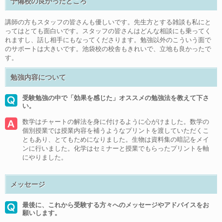
予備校の良かったところ
講師の方もスタッフの皆さんも優しいです。先生方とする雑談も私にと
ってはとても面白いです。スタッフの皆さんはどんな相談にも乗ってく
れますし、話し相手にもなってくださります。勉強以外のこういう面で
のサポートは大きいです。池袋校の校舎もきれいで、立地も良かったで
す。
勉強内容について
受験勉強の中で「効果を感じた」オススメの勉強法を教えて下さ
い。
数学はチャートの解法を身に付けるように心がけました。数学の
個別授業では授業内容を補うようなプリントを渡していただくこ
ともあり、とてもためになりました。生物は資料集の暗記をメイ
ンに行いました。化学はセミナーと授業でもらったプリントを軸
にやりました。
メッセージ
最後に、これから受験する方々へのメッセージやアドバイスをお
願いします。