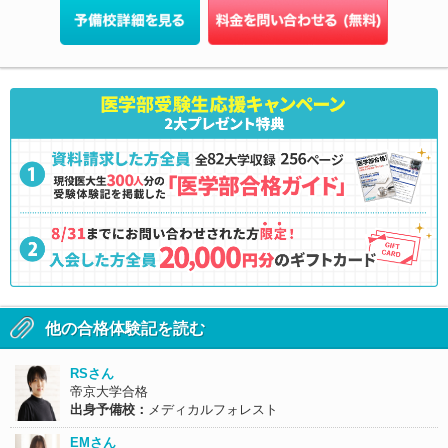
他の合格体験記を読む
RSさん
帝京大学合格
出身予備校：
メディカルフォレスト
EMさん