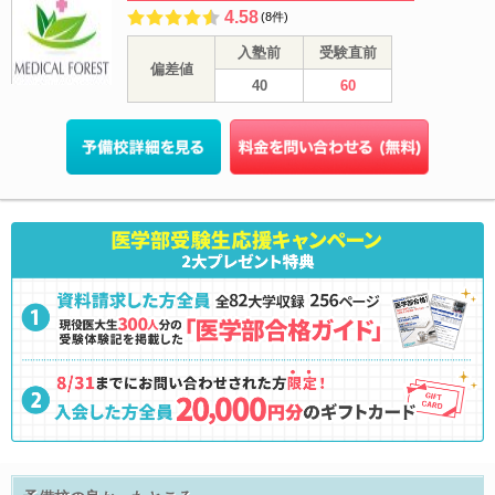
4.58
(8件)
入塾前
受験直前
偏差値
40
60