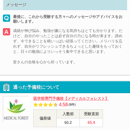
メッセージ
最後に、これから受験する方々へのメッセージやアドバイスをお
願いします。
成績が伸び悩み、勉強が嫌になる気持ちはとても分かります。だ
けど、自分のやったことは必ず自分の力になる時が来ます。諦め
ず、今できることを精いっぱい頑張ってください。メリハリを忘
れず、自分がリフレッシュできるちょっとした趣味をもっておく
と、日々の勉強によりいっそう集中できると思います。
皆さんの合格を心から祈っています。
通った予備校について
医学部専門予備校【メディカルフォレスト】
4.58
(8件)
入塾前
受験直前
偏差値
60.2
65.4