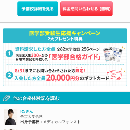
他の合格体験記を読む
RSさん
帝京大学合格
出身予備校：
メディカルフォレスト