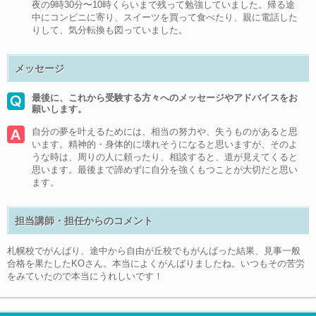
夜の9時30分〜10時くらいまで残って勉強していました。帰る途
中にコンビニに寄り、スイーツを買って食べたり、親に電話した
りして、気分転換も図っていました。
メッセージ
最後に、これから受験する方々へのメッセージやアドバイスをお
願いします。
自分の夢を叶えるためには、相当の努力や、失うものがあると思
います。精神的・身体的に壊れそうになると思いますが、そのよ
うな時は、周りの人に頼ったり、相談すると、道が見えてくると
思います。最後まで諦めずに自分を強くもつことが大切だと思い
ます。
担当講師・担任からのコメント
札幌校でがんばり、途中から自由が丘校でもがんばった結果、見事一般
合格を果たしたKOさん。本当によくがんばりましたね。いつもその苦労
をみていたので本当にうれしいです！