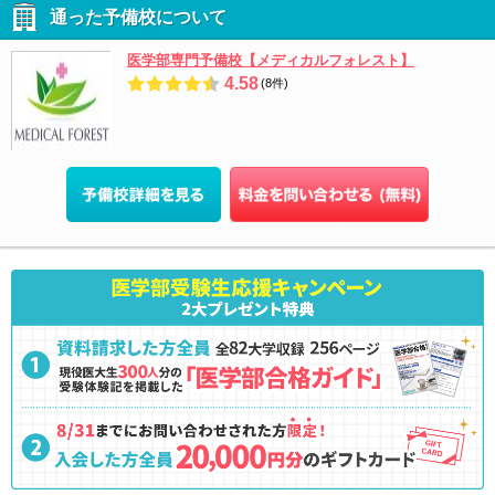
通った予備校について
医学部専門予備校【メディカルフォレスト】
4.58
(8件)