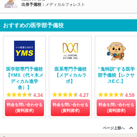
出身予備校：
メディカルフォレスト
おすすめの医学部予備校
医学部専門予備校
医系専門予備校
“鬼特訓”する医学
【YMS（代々木メ
【メディカルラ
部予備校【レクサ
ディカル進学
ボ】
スE.C.】
舎）】
4.34
4.27
4.59
料金を問い合わせる
料金を問い合わせる
料金を問い合わせる
(資料請求)
(資料請求)
(資料請求)
ページ上部へ