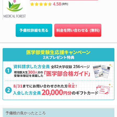
4.58
(8件)
予備校の良かったところ