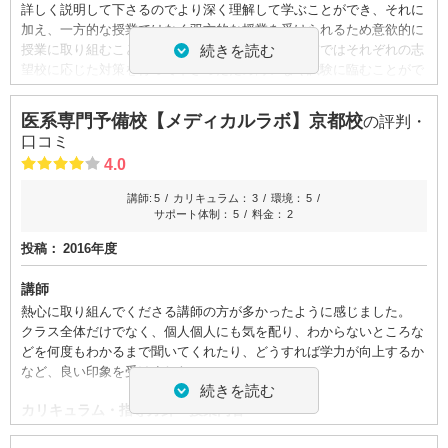
詳しく説明して下さるのでより深く理解して学ぶことができ、それに
加え、一方的な授業ではなく双方的な授業を受けられるため意欲的に
続きを読む
授業に取り組むことができました。また、受験直前ではそれぞれの志
望校に応じた対策を行って下さったため悔いなく試験に臨むことがで
きました。
医系専門予備校【メディカルラボ】京都校
の評判・
カリキュラム・指導方針・授業内容
口コミ
一対一での授業だからこそ、それぞれの生徒の苦手分野に特化した授
4.0
業を行うことができ、質問においても各生徒のスピードに合わせて理
解できるまで教わることができます。志望校に合わせた対策を丁寧に
講師:
5
カリキュラム：
3
環境：
5
行い、テスト演習では志望校の形式に合った問題を解き自己採点する
サポート体制：
5
料金：
2
ことで、自分がやるべき分野を見つけることができます。
投稿：
2016年度
校舎内外の環境について（自習室、交通の便、治安、立地など）
講師
校舎内の授業ブースは壁で仕切られており、私語もなくとても静かな
環境のため、周りを気にすることなく自分の勉強に集中できます。授
熱心に取り組んでくださる講師の方が多かったように感じました。
業内の演習時間は自習室を使用できるため、周りの授業の音に気を散
クラス全体だけでなく、個人個人にも気を配り、わからないところな
らされることなく前の授業の復習に取り組むことができます。
どを何度もわかるまで聞いてくれたり、どうすれば学力が向上するか
など、良い印象を受けました。
続きを読む
サポート体制
カリキュラム・指導方針・授業内容
定期的に行われる担任との面談では、勉強法が正しいのか分からな
い、成績が伸び悩んでいるなどの不安も素直に話すと真剣に相談に乗
志望校や学力ごとにカリキュラムを組んでくださり、生徒一人一人に