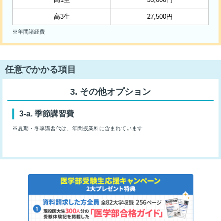
高3生
27,500円
※年間諸経費
任意でかかる項目
その他オプション
季節講習費
※夏期・冬季講習代は、年間授業料に含まれています