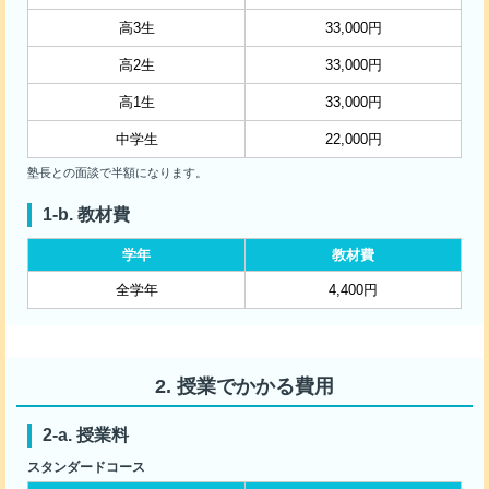
高3生
33,000円
高2生
33,000円
高1生
33,000円
中学生
22,000円
塾長との面談で半額になります。
教材費
学年
教材費
全学年
4,400円
授業でかかる費用
授業料
スタンダードコース