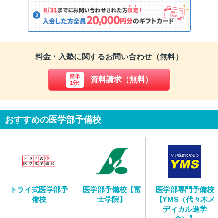
料金・入塾に関するお問い合わせ（無料）
簡単
資料請求（無料）
1分!
おすすめの医学部予備校
トライ式医学部予
医学部予備校【富
医学部専門予備校
備校
士学院】
【YMS（代々木メ
ディカル進学