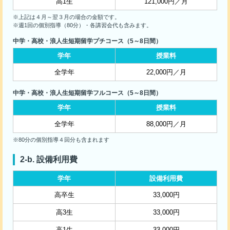
高1生
121,000円／月
※上記は４月～翌３月の場合の金額です。
※週1回の個別指導（80分）・各講習会代も含みます。
中学・高校・浪人生短期留学プチコース（5～8日間）
学年
授業料
全学年
22,000円／月
中学・高校・浪人生短期留学フルコース（5～8日間）
学年
授業料
全学年
88,000円／月
※80分の個別指導４回分も含まれます
設備利用費
学年
設備利用費
高卒生
33,000円
高3生
33,000円
高1生
33,000円