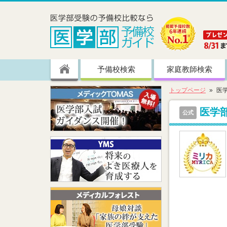
予備校検索
家庭教師検索
トップページ
医
医学
公式