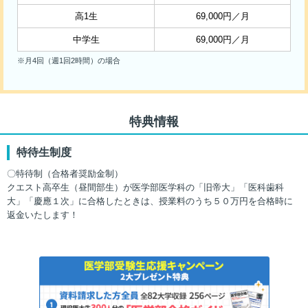
高1生
69,000円／月
中学生
69,000円／月
※月4回（週1回2時間）の場合
特典情報
特待生制度
〇特待制（合格者奨励金制）
クエスト高卒生（昼間部生）が医学部医学科の「旧帝大」「医科歯科
大」「慶應１次」に合格したときは、授業料のうち５０万円を合格時に
返金いたします！