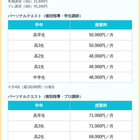
冬期講習（3回）21,600円
プレ講習（6回）43,200円
パーソナルクエスト（個別指導・学生講師）
学年
授業料
高卒生
50,000円／月
高3生
50,000円／月
高2生
48,000円／月
高1生
48,000円／月
中学生
48,000円／月
※月4回（週1回2時間）の場合
パーソナルクエスト（個別指導・プロ講師）
学年
授業料
高卒生
71,000円／月
高3生
71,000円／月
高2生
69,000円／月