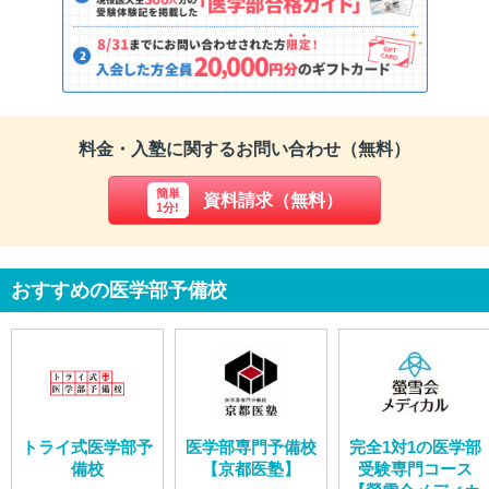
料金・入塾に関するお問い合わせ（無料）
簡単
資料請求（無料）
1分!
おすすめの医学部予備校
トライ式医学部予
医学部専門予備校
完全1対1の医学部
備校
【京都医塾】
受験専門コース