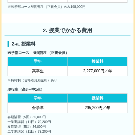
※医学部コース昼間部生（正規会員）のみ198,000円
授業でかかる費用
授業料
医学部コース 昼間部生（正規会員）
学年
授業料
高卒生
2,277,000円／年
※特待制（合格者奨励金制）あり
現役生（高3～中1生）
学年
授業料
全学年
295,200円／年
春期講習（5回）36,000円
一学期講習（11回）79,200円
夏期講習（5回）36,000円
二学期講習（11回）79,200円