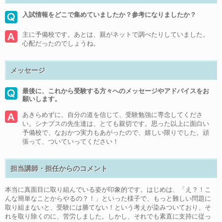
入試情報をどこで集めていましたか？参考になりましたか？
主に予備校です。あとは、親がネットで調べたりしていました。
心配だったのでしょうね。
メッセージ
最後に、これから受験する方々へのメッセージやアドバイスをお
願いします。
あきらめずに、自分の道を信じて、受験勉強に専念してくださ
い。シナプスの先生達は、とても親切です。思った以上に面白い
予備校で、なおかつ実力もあがったので、嬉しい限りでした。頑
張って、ついていってください！
担当講師・担任からのコメント
本当に真面目に取り組んでいる姿が印象的です。はじめは、「え？！こ
んな簡単なことからやるの？！」といった様子で、もっと難しい問題に
取り組まないと、受験には勝てない！という考えが染みついており、そ
れを取り除くのに、苦労しました。しかし、それでも素直に支持に従っ