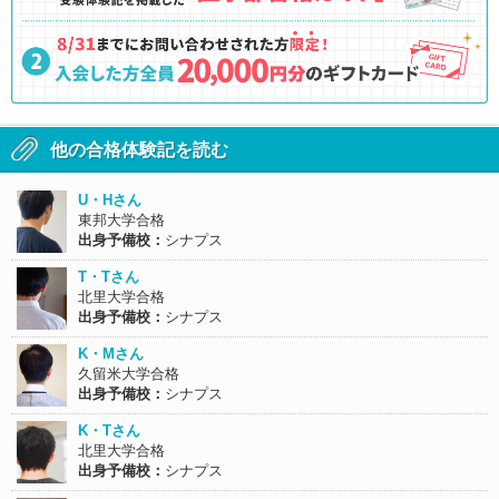
他の合格体験記を読む
U・Hさん
東邦大学合格
出身予備校：
シナプス
T・Tさん
北里大学合格
出身予備校：
シナプス
K・Mさん
久留米大学合格
出身予備校：
シナプス
K・Tさん
北里大学合格
出身予備校：
シナプス