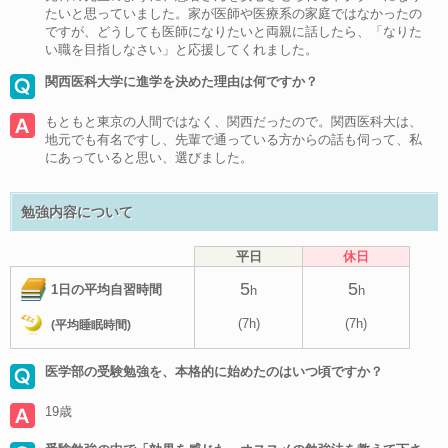
たいと思っていました。家が医師や医療系の家庭ではなかったの
ですが、どうしても医師になりたいと両親に話したら、「なりた
い職を目指しなさい」と応援してくれました。
関西医科大学に進学を決めた理由は何ですか？
もともと東京の人間ではなく、関西だったので。関西医科大は、
地元でも有名ですし、先輩で通っている方からの話も伺って、私
にあっていると思い、選びました。
勉強内容について
平日
休日
5
5
1日の平均自習時間
h
h
(7h)
(7h)
(平均睡眠時間)
医学部の受験勉強を、本格的に始めたのはいつ頃ですか？
19歳