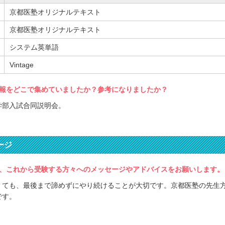
京都医塾オリジナルテキスト
京都医塾オリジナルテキスト
システム英単語
Vintage
報をどこで集めていましたか？参考になりましたか？
学部入試合同説明会。
ージ
、これから受験する方々へのメッセージやアドバイスをお願いします。
くても、最後まで諦めずにやり続けることが大切です。京都医塾の先生
です。