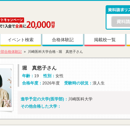
イベント検索
合格体験記
掲載校一覧
学部合格体験記
川崎医科大学合格 - 堀 真悠子さん
堀 真悠子さん
年齢：
19
性別：
女性
合格年度：
2026年度
受験時の状況：
浪人生
進学予定の大学(医学部)：
川崎医科大学
その他合格した大学：