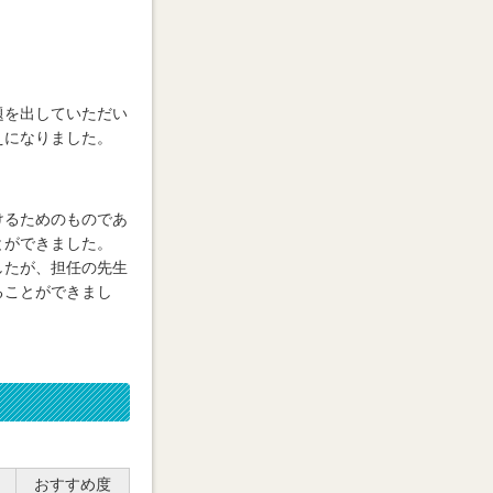
題を出していただい
えになりました。
けるためのものであ
とができました。
したが、担任の先生
ることができまし
おすすめ度