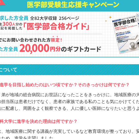
について
進学を目指し始めたのはいつ頃ですか？そのきっかけは何ですか？
、弟が地域の総合病院にお世話になったことをきっかけに、地域医療の
の担当医は患者だけでなく、患者の家族である私のことも気にかけてく
族に配慮し、周囲をよく観察できる、人に優しい医師になりたいと思う
科大学に進学を決めた理由は何ですか？
は、地域医療に関する講義が充実しているなど教育環境が整っており、
たため、進学を志望しました。