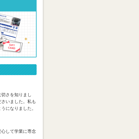
大切さを知りまし
ださいました。私も
ようになりました。
安心して学業に専念