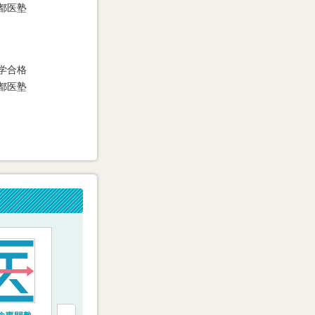
都医塾
学合格
都医塾